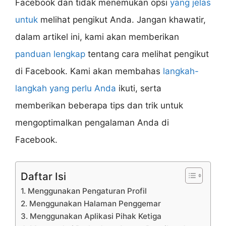
Facebook dan tidak menemukan opsi
yang jelas
untuk
melihat pengikut Anda. Jangan khawatir,
dalam artikel ini, kami akan memberikan
panduan lengkap
tentang cara melihat pengikut
di Facebook. Kami akan membahas
langkah-
langkah yang perlu Anda
ikuti, serta
memberikan beberapa tips dan trik untuk
mengoptimalkan pengalaman Anda di
Facebook.
Daftar Isi
1. Menggunakan Pengaturan Profil
2. Menggunakan Halaman Penggemar
3. Menggunakan Aplikasi Pihak Ketiga