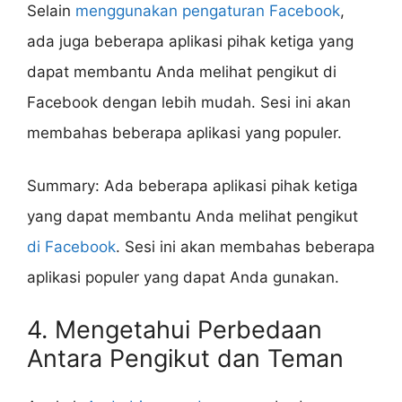
Selain
menggunakan pengaturan Facebook
,
ada juga beberapa aplikasi pihak ketiga yang
dapat membantu Anda melihat pengikut di
Facebook dengan lebih mudah. Sesi ini akan
membahas beberapa aplikasi yang populer.
Summary: Ada beberapa aplikasi pihak ketiga
yang dapat membantu Anda melihat pengikut
di Facebook
. Sesi ini akan membahas beberapa
aplikasi populer yang dapat Anda gunakan.
4. Mengetahui Perbedaan
Antara Pengikut dan Teman