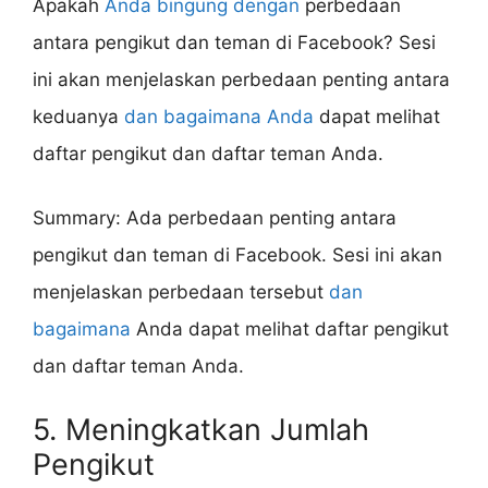
Apakah
Anda bingung dengan
perbedaan
antara pengikut dan teman di Facebook? Sesi
ini akan menjelaskan perbedaan penting antara
keduanya
dan bagaimana Anda
dapat melihat
daftar pengikut dan daftar teman Anda.
Summary: Ada perbedaan penting antara
pengikut dan teman di Facebook. Sesi ini akan
menjelaskan perbedaan tersebut
dan
bagaimana
Anda dapat melihat daftar pengikut
dan daftar teman Anda.
5. Meningkatkan Jumlah
Pengikut