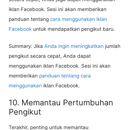
iklan Facebook. Sesi ini akan memberikan
panduan tentang
cara menggunakan iklan
Facebook
untuk mendapatkan pengikut baru.
Summary: Jika
Anda ingin meningkatkan
jumlah
pengikut secara cepat, Anda dapat
menggunakan iklan Facebook. Sesi ini akan
memberikan
panduan tentang cara
menggunakan
iklan Facebook.
10. Memantau Pertumbuhan
Pengikut
Terakhir, penting untuk memantau