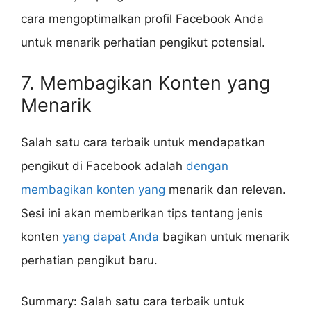
cara mengoptimalkan profil Facebook Anda
untuk menarik perhatian pengikut potensial.
7. Membagikan Konten yang
Menarik
Salah satu cara terbaik untuk mendapatkan
pengikut di Facebook adalah
dengan
membagikan konten yang
menarik dan relevan.
Sesi ini akan memberikan tips tentang jenis
konten
yang dapat Anda
bagikan untuk menarik
perhatian pengikut baru.
Summary: Salah satu cara terbaik untuk