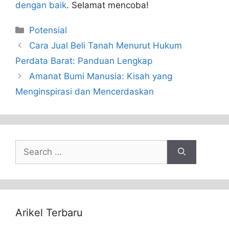
dengan baik
. Selamat mencoba!
Categories
Potensial
Cara Jual Beli Tanah Menurut Hukum
Perdata Barat: Panduan Lengkap
Amanat Bumi Manusia: Kisah yang
Menginspirasi dan Mencerdaskan
Search
for:
Arikel Terbaru