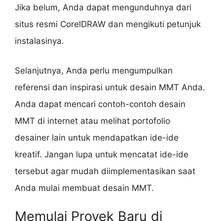
Jika belum, Anda dapat mengunduhnya dari
situs resmi CorelDRAW dan mengikuti petunjuk
instalasinya.
Selanjutnya, Anda perlu mengumpulkan
referensi dan inspirasi untuk desain MMT Anda.
Anda dapat mencari contoh-contoh desain
MMT di internet atau melihat portofolio
desainer lain untuk mendapatkan ide-ide
kreatif. Jangan lupa untuk mencatat ide-ide
tersebut agar mudah diimplementasikan saat
Anda mulai membuat desain MMT.
Memulai Proyek Baru di