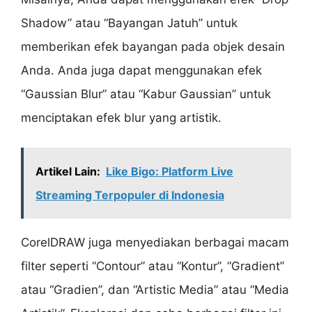
Shadow” atau “Bayangan Jatuh” untuk
memberikan efek bayangan pada objek desain
Anda. Anda juga dapat menggunakan efek
“Gaussian Blur” atau “Kabur Gaussian” untuk
menciptakan efek blur yang artistik.
Artikel Lain:
Like Bigo: Platform Live
Streaming Terpopuler di Indonesia
CorelDRAW juga menyediakan berbagai macam
filter seperti “Contour” atau “Kontur”, “Gradient”
atau “Gradien”, dan “Artistic Media” atau “Media