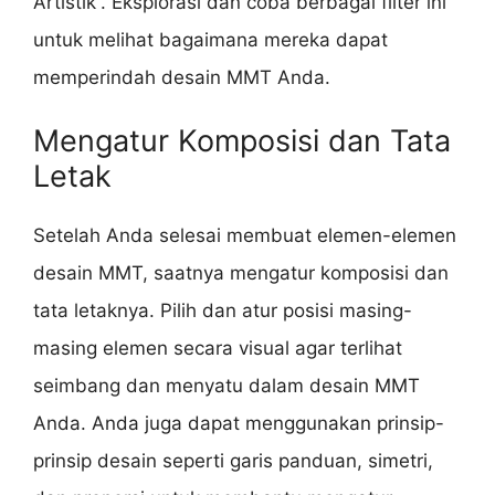
Artistik”. Eksplorasi dan coba berbagai filter ini
untuk melihat bagaimana mereka dapat
memperindah desain MMT Anda.
Mengatur Komposisi dan Tata
Letak
Setelah Anda selesai membuat elemen-elemen
desain MMT, saatnya mengatur komposisi dan
tata letaknya. Pilih dan atur posisi masing-
masing elemen secara visual agar terlihat
seimbang dan menyatu dalam desain MMT
Anda. Anda juga dapat menggunakan prinsip-
prinsip desain seperti garis panduan, simetri,