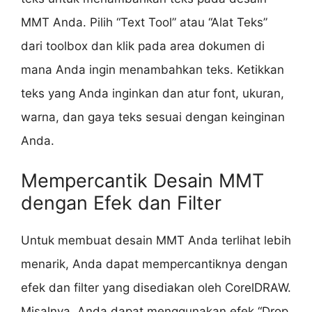
MMT Anda. Pilih “Text Tool” atau “Alat Teks”
dari toolbox dan klik pada area dokumen di
mana Anda ingin menambahkan teks. Ketikkan
teks yang Anda inginkan dan atur font, ukuran,
warna, dan gaya teks sesuai dengan keinginan
Anda.
Mempercantik Desain MMT
dengan Efek dan Filter
Untuk membuat desain MMT Anda terlihat lebih
menarik, Anda dapat mempercantiknya dengan
efek dan filter yang disediakan oleh CorelDRAW.
Misalnya, Anda dapat menggunakan efek “Drop