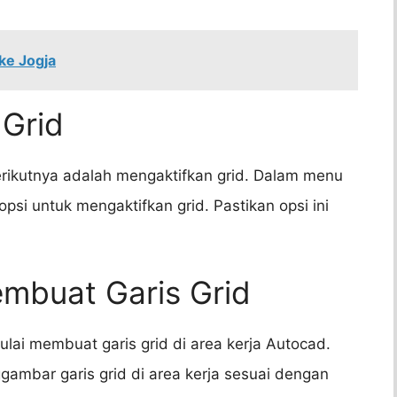
ke Jogja
 Grid
erikutnya adalah mengaktifkan grid. Dalam menu
si untuk mengaktifkan grid. Pastikan opsi ini
embuat Garis Grid
lai membuat garis grid di area kerja Autocad.
ggambar garis grid di area kerja sesuai dengan