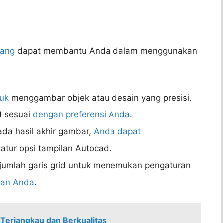
yang
dapat membantu Anda dalam menggunakan
uk
menggambar objek atau desain yang presisi.
d sesuai
dengan preferensi Anda
.
pada hasil akhir gambar,
Anda dapat
tur opsi tampilan Autocad.
jumlah garis grid untuk menemukan pengaturan
han Anda
.
Terjangkau dan Berkualitas