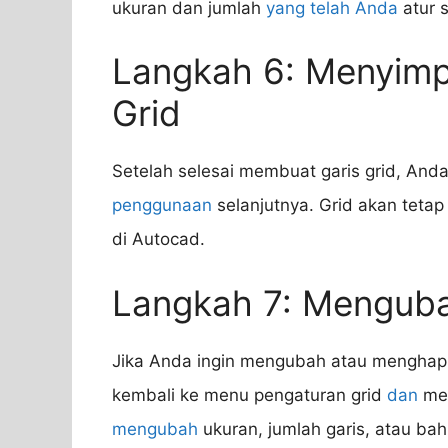
ukuran dan jumlah
yang telah Anda
atur 
Langkah 6: Menyim
Grid
Setelah selesai membuat garis grid, An
penggunaan
selanjutnya. Grid akan tetap
di Autocad.
Langkah 7: Mengub
Jika Anda ingin mengubah atau menghapu
kembali ke menu pengaturan grid
dan
mel
mengubah
ukuran, jumlah garis, atau b