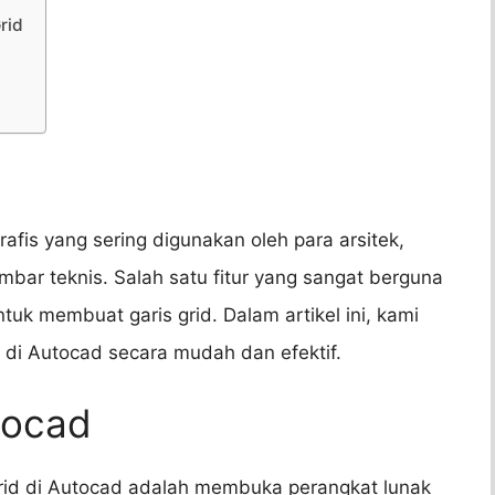
rid
afis yang sering digunakan oleh para arsitek,
bar teknis. Salah satu fitur yang sangat berguna
 membuat garis grid. Dalam artikel ini, kami
di Autocad secara mudah dan efektif.
tocad
rid di Autocad adalah membuka perangkat lunak