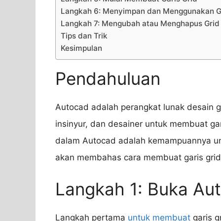
Langkah 6: Menyimpan dan Menggunakan G
Langkah 7: Mengubah atau Menghapus Grid
Tips dan Trik
Kesimpulan
Pendahuluan
Autocad adalah perangkat lunak desain gr
insinyur, dan desainer untuk membuat gam
dalam Autocad adalah kemampuannya untuk
akan membahas cara membuat garis grid 
Langkah 1: Buka Au
Langkah pertama
untuk membuat
garis g