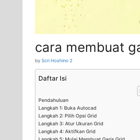
cara membuat gar
by
Scri Hoshino 2
Daftar Isi
Pendahuluan
Langkah 1: Buka Autocad
Langkah 2: Pilih Opsi Grid
Langkah 3: Atur Ukuran Grid
Langkah 4: Aktifkan Grid
Langkah 5: Mulai Membuat Garis Grid