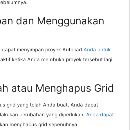
sebelumnya.
pan dan Menggunakan
da dapat menyimpan proyek Autocad
Anda untuk
 aktif ketika Anda membuka proyek tersebut lagi
ah atau Menghapus Grid
s grid yang telah Anda buat, Anda dapat
akukan perubahan yang diperlukan.
Anda dapat
ahkan menghapus grid sepenuhnya.