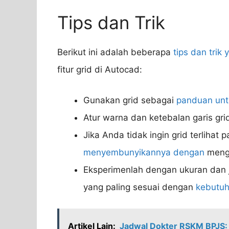
Tips dan Trik
Berikut ini adalah beberapa
tips dan trik 
fitur grid di Autocad:
Gunakan grid sebagai
panduan unt
Atur warna dan ketebalan garis gri
Jika Anda tidak ingin grid terlihat 
menyembunyikannya dengan
menga
Eksperimenlah dengan ukuran dan 
yang paling sesuai dengan
kebutu
Artikel Lain:
Jadwal Dokter RSKM BPJS: 