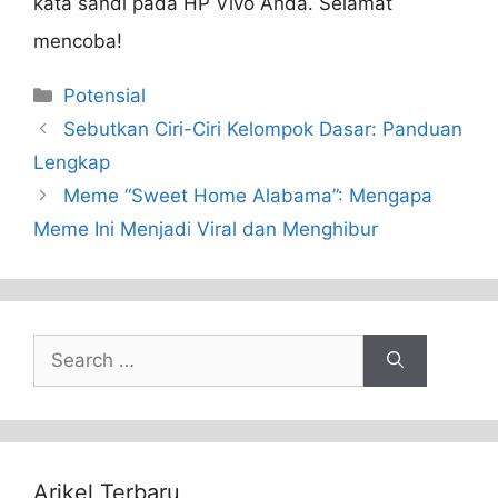
kata sandi pada HP Vivo Anda. Selamat
mencoba!
Categories
Potensial
Sebutkan Ciri-Ciri Kelompok Dasar: Panduan
Lengkap
Meme “Sweet Home Alabama”: Mengapa
Meme Ini Menjadi Viral dan Menghibur
Search
for:
Arikel Terbaru