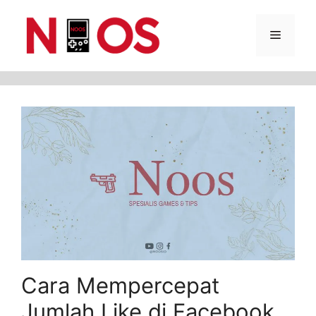
Skip
Menu
to
content
Cara Mempercepat
Jumlah Like di Facebook