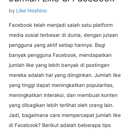
by
Like Hoshino
Facebook telah menjadi salah satu platform
media sosial terbesar di dunia, dengan jutaan
pengguna yang aktif setiap harinya. Bagi
banyak pengguna Facebook, mendapatkan
jumlah like yang lebih banyak di postingan
mereka adalah hal yang diinginkan. Jumlah like
yang tinggi dapat meningkatkan popularitas,
meningkatkan interaksi, dan membuat konten
yang dibagikan lebih terlihat oleh orang lain.
Jadi, bagaimana cara mempercepat jumlah like
di Facebook? Berikut adalah beberapa tips