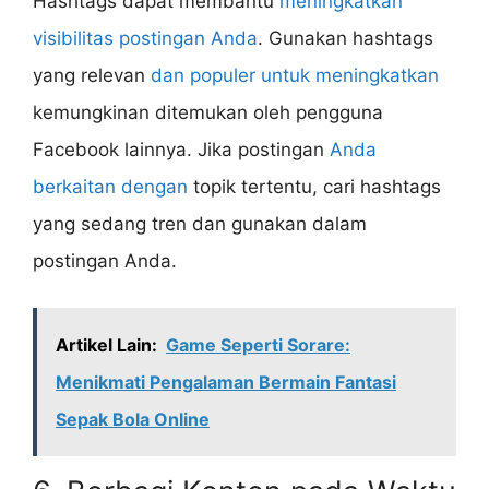
Hashtags dapat membantu
meningkatkan
visibilitas postingan Anda
. Gunakan hashtags
yang relevan
dan populer untuk meningkatkan
kemungkinan ditemukan oleh pengguna
Facebook lainnya. Jika postingan
Anda
berkaitan dengan
topik tertentu, cari hashtags
yang sedang tren dan gunakan dalam
postingan Anda.
Artikel Lain:
Game Seperti Sorare:
Menikmati Pengalaman Bermain Fantasi
Sepak Bola Online