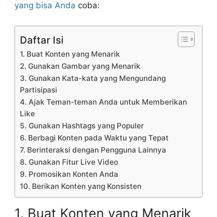
yang bisa Anda
coba:
Daftar Isi
1. Buat Konten yang Menarik
2. Gunakan Gambar yang Menarik
3. Gunakan Kata-kata yang Mengundang
Partisipasi
4. Ajak Teman-teman Anda untuk Memberikan
Like
5. Gunakan Hashtags yang Populer
6. Berbagi Konten pada Waktu yang Tepat
7. Berinteraksi dengan Pengguna Lainnya
8. Gunakan Fitur Live Video
9. Promosikan Konten Anda
10. Berikan Konten yang Konsisten
1. Buat Konten yang Menarik