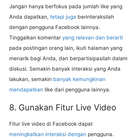
Jangan hanya berfokus pada jumlah like yang
Anda dapatkan,
tetapi juga
berinteraksilah
dengan pengguna Facebook lainnya.
Tinggalkan komentar
yang relevan dan berarti
pada postingan orang lain, ikuti halaman yang
menarik bagi Anda, dan berpartisipasilah dalam
diskusi. Semakin banyak interaksi yang Anda
lakukan, semakin
banyak kemungkinan
mendapatkan
like dari pengguna lainnya.
8. Gunakan Fitur Live Video
Fitur live video di Facebook dapat
meningkatkan interaksi dengan
pengguna.