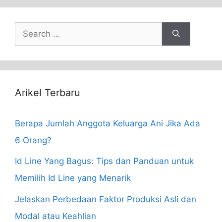
Search
for:
Arikel Terbaru
Berapa Jumlah Anggota Keluarga Ani Jika Ada
6 Orang?
Id Line Yang Bagus: Tips dan Panduan untuk
Memilih Id Line yang Menarik
Jelaskan Perbedaan Faktor Produksi Asli dan
Modal atau Keahlian