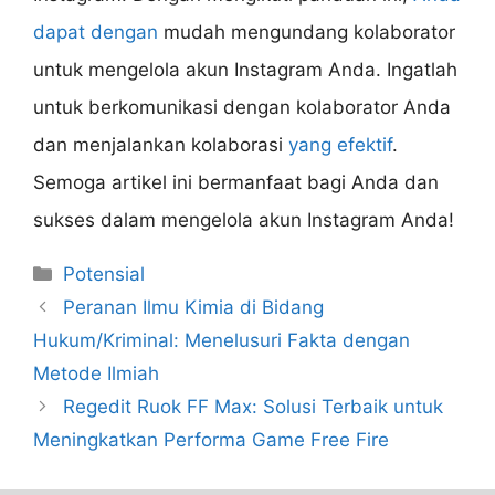
dapat dengan
mudah mengundang kolaborator
untuk mengelola akun Instagram Anda. Ingatlah
untuk berkomunikasi dengan kolaborator Anda
dan menjalankan kolaborasi
yang efektif
.
Semoga artikel ini bermanfaat bagi Anda dan
sukses dalam mengelola akun Instagram Anda!
Categories
Potensial
Peranan Ilmu Kimia di Bidang
Hukum/Kriminal: Menelusuri Fakta dengan
Metode Ilmiah
Regedit Ruok FF Max: Solusi Terbaik untuk
Meningkatkan Performa Game Free Fire