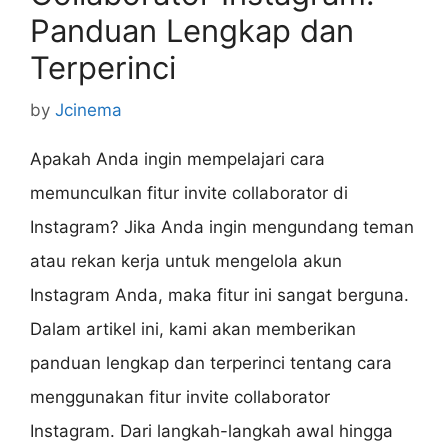
Panduan Lengkap dan
Terperinci
by
Jcinema
Apakah Anda ingin mempelajari cara
memunculkan fitur invite collaborator di
Instagram? Jika Anda ingin mengundang teman
atau rekan kerja untuk mengelola akun
Instagram Anda, maka fitur ini sangat berguna.
Dalam artikel ini, kami akan memberikan
panduan lengkap dan terperinci tentang cara
menggunakan fitur invite collaborator
Instagram. Dari langkah-langkah awal hingga