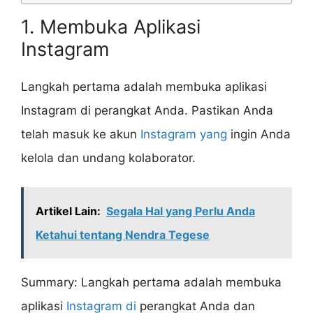
1. Membuka Aplikasi
Instagram
Langkah pertama adalah membuka aplikasi
Instagram di perangkat Anda. Pastikan Anda
telah masuk ke akun
Instagram yang
ingin Anda
kelola dan undang kolaborator.
Artikel Lain:
Segala Hal yang Perlu Anda
Ketahui tentang Nendra Tegese
Summary: Langkah pertama adalah membuka
aplikasi
Instagram di
perangkat Anda dan