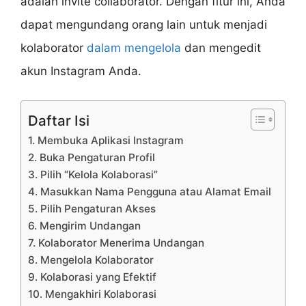
adalah invite collaborator. Dengan fitur ini, Anda
dapat mengundang orang lain untuk menjadi
kolaborator
dalam mengelola
dan mengedit
akun Instagram Anda.
Daftar Isi
1. Membuka Aplikasi Instagram
2. Buka Pengaturan Profil
3. Pilih “Kelola Kolaborasi”
4. Masukkan Nama Pengguna atau Alamat Email
5. Pilih Pengaturan Akses
6. Mengirim Undangan
7. Kolaborator Menerima Undangan
8. Mengelola Kolaborator
9. Kolaborasi yang Efektif
10. Mengakhiri Kolaborasi