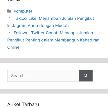
Categories
Komputer
Takipci Like: Menambah Jumlah Pengikut
Instagram Anda dengan Mudah
Follower Twitter Count: Mengapa Jumlah
Pengikut Penting dalam Membangun Kehadiran
Online
Search
for:
Arikel Terbaru