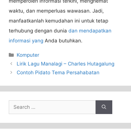
memperoleh informasi terkini, menghemat
waktu, dan memperluas wawasan. Jadi,
manfaatkanlah kemudahan ini untuk tetap
terhubung dengan dunia
dan mendapatkan
informasi yang
Anda butuhkan.
Categories
Komputer
Lirik Lagu Manalagi – Charles Hutagalung
Contoh Pidato Tema Persahabatan
Search
for: