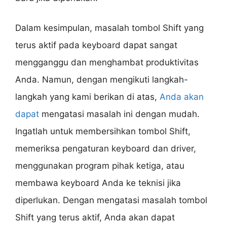
Dalam kesimpulan, masalah tombol Shift yang
terus aktif pada keyboard dapat sangat
mengganggu dan menghambat produktivitas
Anda. Namun, dengan mengikuti langkah-
langkah yang kami berikan di atas,
Anda akan
dapat
mengatasi masalah ini dengan mudah.
Ingatlah untuk membersihkan tombol Shift,
memeriksa pengaturan keyboard dan driver,
menggunakan program pihak ketiga, atau
membawa keyboard Anda ke teknisi jika
diperlukan. Dengan mengatasi masalah tombol
Shift yang terus aktif, Anda akan dapat