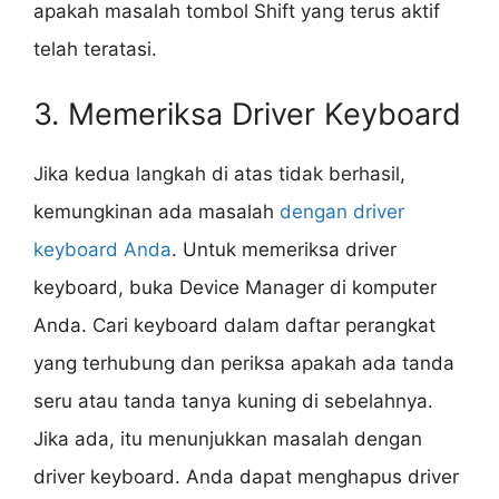
apakah masalah tombol Shift yang terus aktif
telah teratasi.
3. Memeriksa Driver Keyboard
Jika kedua langkah di atas tidak berhasil,
kemungkinan ada masalah
dengan driver
keyboard Anda
. Untuk memeriksa driver
keyboard, buka Device Manager di komputer
Anda. Cari keyboard dalam daftar perangkat
yang terhubung dan periksa apakah ada tanda
seru atau tanda tanya kuning di sebelahnya.
Jika ada, itu menunjukkan masalah dengan
driver keyboard. Anda dapat menghapus driver