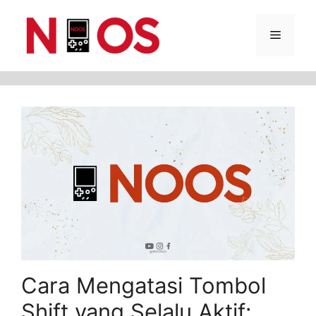
Skip
Menu
to
content
Cara Mengatasi Tombol
Shift yang Selalu Aktif: