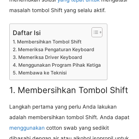
masalah tombol Shift yang selalu aktif.
Daftar Isi
1. Membersihkan Tombol Shift
2. Memeriksa Pengaturan Keyboard
3. Memeriksa Driver Keyboard
4. Menggunakan Program Pihak Ketiga
5. Membawa ke Teknisi
1. Membersihkan Tombol Shift
Langkah pertama yang perlu Anda lakukan
adalah membersihkan tombol Shift. Anda dapat
menggunakan
cotton swab yang sedikit
dibasahi dengan air atau alkohol isopropil untuk