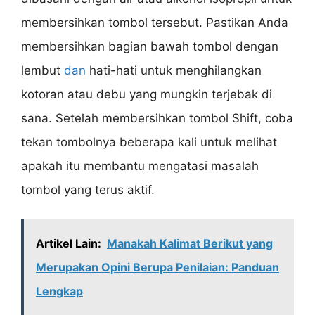
membersihkan tombol tersebut. Pastikan Anda
membersihkan bagian bawah tombol dengan
lembut
dan
hati-hati untuk menghilangkan
kotoran atau debu yang mungkin terjebak di
sana. Setelah membersihkan tombol Shift, coba
tekan tombolnya beberapa kali untuk melihat
apakah itu membantu mengatasi masalah
tombol yang terus aktif.
Artikel Lain:
Manakah Kalimat Berikut yang
Merupakan Opini Berupa Penilaian: Panduan
Lengkap