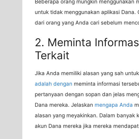
Beberapa orang mungkin menggunakan me
untuk tidak menggunakan aplikasi Dana. O
dari orang yang Anda cari sebelum men
2. Meminta Informas
Terkait
Jika Anda memiliki alasan yang sah untu
adalah dengan
meminta informasi tersebu
pertanyaan dengan sopan dan jelas men
Dana mereka. Jelaskan
mengapa Anda
me
alasan yang meyakinkan. Dalam banyak k
akun Dana mereka jika mereka mendapat