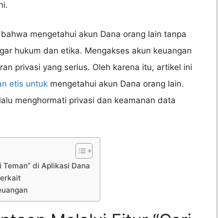
i.
at bahwa mengetahui akun Dana orang lain tanpa
ggar hukum dan etika. Mengakses akun keuangan
n privasi yang serius. Oleh karena itu, artikel ini
n etis untuk
mengetahui akun Dana orang lain.
alu menghormati privasi dan keamanan data
i Teman” di Aplikasi Dana
erkait
Keuangan