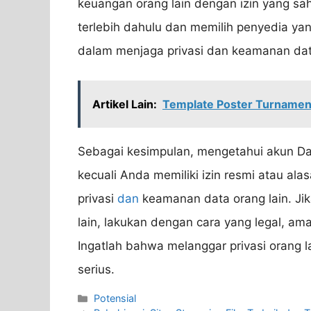
keuangan orang lain dengan izin yang sa
terlebih dahulu dan memilih penyedia yan
dalam menjaga privasi dan keamanan dat
Artikel Lain:
Template Poster Turnamen
Sebagai kesimpulan, mengetahui akun Dan
kecuali Anda memiliki izin resmi atau al
privasi
dan
keamanan data orang lain. J
lain, lakukan dengan cara yang legal, aman
Ingatlah bahwa melanggar privasi orang 
serius.
Categories
Potensial