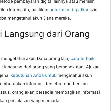
tode pembayaran digital lainnya atau memilih
leh karena itu, pastikan
untuk mendapatkan
izin
coba mengetahui akun Dana mereka.
i Langsung dari Orang
k mengetahui akun Dana orang lain,
cara terbaik
t langsung dari orang yang bersangkutan. Ajukan
genai
kebutuhan Anda untuk
mengetahui akun
mbutuhkan informasi tersebut dan berikan
asus, orang akan bersedia membagikan informasi
kan penjelasan yang memadai.