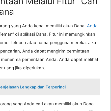
taan Melalui Fitur “Cari
Dana
orang yang Anda kenal memiliki akun Dana,
Anda
eman” di aplikasi Dana. Fitur ini memungkinkan
omor telepon atau nama pengguna mereka. Jika
 pencarian, Anda dapat mengirim permintaan
 menerima permintaan Anda, Anda dapat melihat
 uang jika diperlukan.
 Penjelasan Lengkap dan Terperinci
orang yang Anda cari akan memiliki akun Dana.