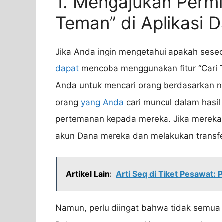
1. Mengajukan Permin
Teman” di Aplikasi 
Jika Anda ingin mengetahui apakah sese
dapat
mencoba menggunakan fitur “Cari T
Anda untuk mencari orang berdasarkan n
orang
yang Anda
cari muncul dalam hasil
pertemanan kepada mereka. Jika mereka
akun Dana mereka dan melakukan transfer
Artikel Lain:
Arti Seq di Tiket Pesawat:
Namun, perlu diingat bahwa tidak semua 