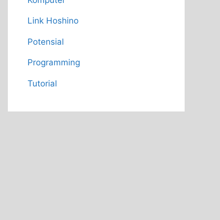
Link Hoshino
Potensial
Programming
Tutorial