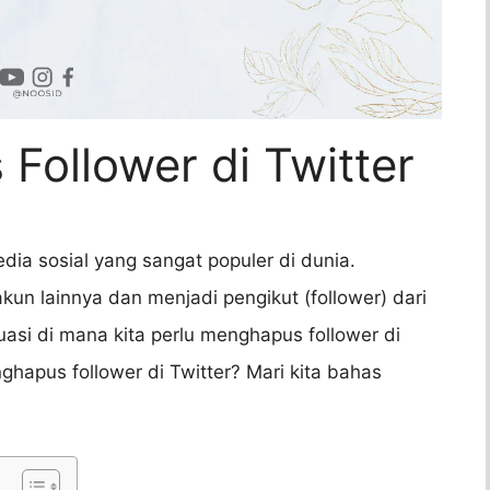
Follower di Twitter
dia sosial yang sangat populer di dunia.
un lainnya dan menjadi pengikut (follower) dari
asi di mana kita perlu menghapus follower di
ghapus follower di Twitter? Mari kita bahas