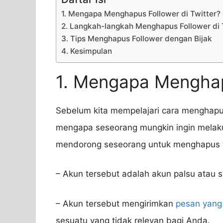
1. Mengapa Menghapus Follower di Twitter?
2. Langkah-langkah Menghapus Follower di 
3. Tips Menghapus Follower dengan Bijak
4. Kesimpulan
1. Mengapa Menghapu
Sebelum kita mempelajari cara menghapus 
mengapa seseorang mungkin ingin melaku
mendorong seseorang untuk menghapus
– Akun tersebut adalah akun palsu atau
– Akun tersebut mengirimkan
pesan yang
sesuatu yang tidak relevan bagi Anda.