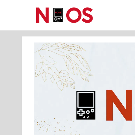
Skip
to
content