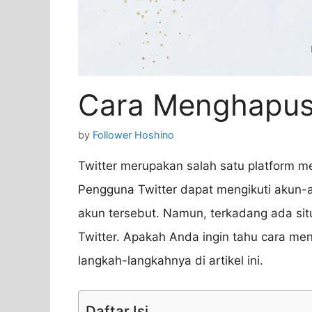
Cara Menghapus 
by
Follower Hoshino
Twitter merupakan salah satu platform me
Pengguna Twitter dapat mengikuti akun-ak
akun tersebut. Namun, terkadang ada situ
Twitter. Apakah Anda ingin tahu cara men
langkah-langkahnya di artikel ini.
Daftar Isi