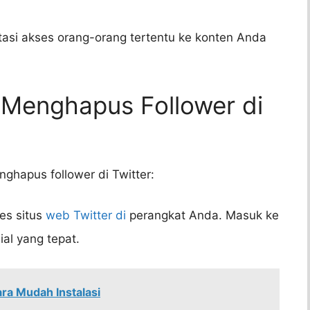
asi akses orang-orang tertentu ke konten Anda
 Menghapus Follower di
ghapus follower di Twitter:
ses situs
web Twitter di
perangkat Anda. Masuk ke
al yang tepat.
ra Mudah Instalasi