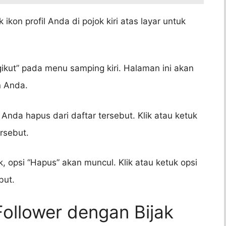
ikon profil Anda di pojok kiri atas layar untuk
ngikut” pada menu samping kiri. Halaman ini akan
n Anda.
nda hapus dari daftar tersebut. Klik atau ketuk
ersebut.
ik, opsi “Hapus” akan muncul. Klik atau ketuk opsi
but.
ollower dengan Bijak