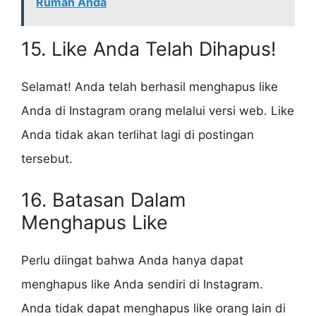
Rumah Anda
15. Like Anda Telah Dihapus!
Selamat! Anda telah berhasil menghapus like
Anda di Instagram orang melalui versi web. Like
Anda tidak akan terlihat lagi di postingan
tersebut.
16. Batasan Dalam
Menghapus Like
Perlu diingat bahwa Anda hanya dapat
menghapus like Anda sendiri di Instagram.
Anda tidak dapat menghapus like orang lain di