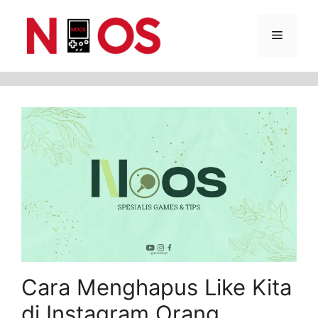
Skip
Menu
to
content
Cara Menghapus Like Kita
di Instagram Orang