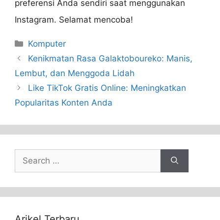
preferensi Anda sendiri saat menggunakan
Instagram. Selamat mencoba!
Categories
Komputer
Kenikmatan Rasa Galaktoboureko: Manis,
Lembut, dan Menggoda Lidah
Like TikTok Gratis Online: Meningkatkan
Popularitas Konten Anda
Search
for:
Arikel Terbaru