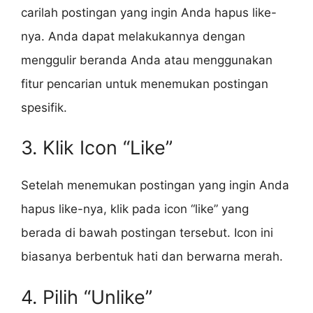
carilah postingan yang ingin Anda hapus like-
nya. Anda dapat melakukannya dengan
menggulir beranda Anda atau menggunakan
fitur pencarian untuk menemukan postingan
spesifik.
3. Klik Icon “Like”
Setelah menemukan postingan yang ingin Anda
hapus like-nya, klik pada icon “like” yang
berada di bawah postingan tersebut. Icon ini
biasanya berbentuk hati dan berwarna merah.
4. Pilih “Unlike”