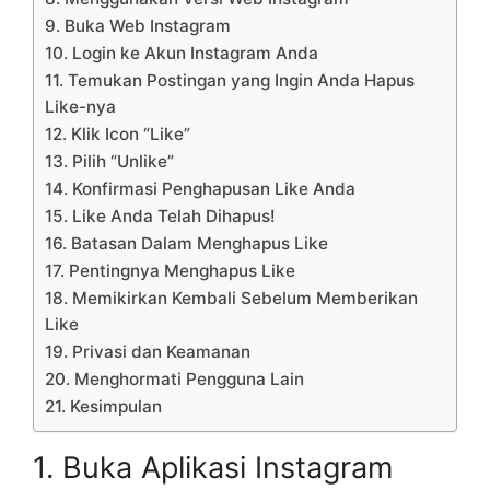
9. Buka Web Instagram
10. Login ke Akun Instagram Anda
11. Temukan Postingan yang Ingin Anda Hapus
Like-nya
12. Klik Icon “Like”
13. Pilih “Unlike”
14. Konfirmasi Penghapusan Like Anda
15. Like Anda Telah Dihapus!
16. Batasan Dalam Menghapus Like
17. Pentingnya Menghapus Like
18. Memikirkan Kembali Sebelum Memberikan
Like
19. Privasi dan Keamanan
20. Menghormati Pengguna Lain
21. Kesimpulan
1. Buka Aplikasi Instagram