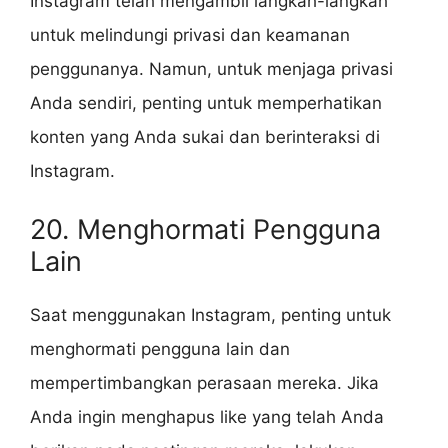
Instagram telah mengambil langkah-langkah
untuk melindungi privasi dan keamanan
penggunanya. Namun, untuk menjaga privasi
Anda sendiri, penting untuk memperhatikan
konten yang Anda sukai dan berinteraksi di
Instagram.
20. Menghormati Pengguna
Lain
Saat menggunakan Instagram, penting untuk
menghormati pengguna lain dan
mempertimbangkan perasaan mereka. Jika
Anda ingin menghapus like yang telah Anda