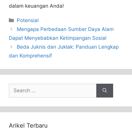
dalam keuangan Anda!
Categories
Potensial
Mengapa Perbedaan Sumber Daya Alam
Dapat Menyebabkan Ketimpangan Sosial
Beda Juknis dan Juklak: Panduan Lengkap
dan Komprehensif
Search
for:
Arikel Terbaru