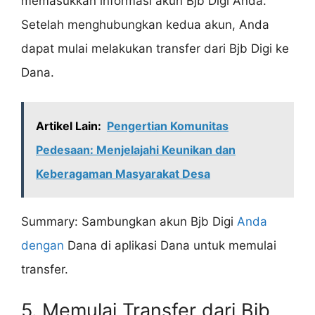
memasukkan informasi akun Bjb Digi Anda.
Setelah menghubungkan kedua akun, Anda
dapat mulai melakukan transfer dari Bjb Digi ke
Dana.
Artikel Lain:
Pengertian Komunitas
Pedesaan: Menjelajahi Keunikan dan
Keberagaman Masyarakat Desa
Summary: Sambungkan akun Bjb Digi
Anda
dengan
Dana di aplikasi Dana untuk memulai
transfer.
5. Memulai Transfer dari Bjb