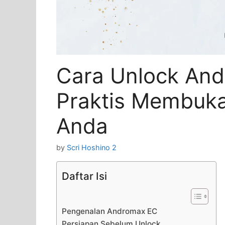
Cara Unlock And
Praktis Membuka
Anda
by
Scri Hoshino 2
Daftar Isi
Pengenalan Andromax EC
Persiapan Sebelum Unlock