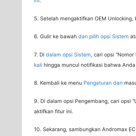
ini
.
5. Setelah mengaktifkan OEM Unlocking,
6. Gulir ke bawah
dan pilih opsi Sistem
at
7. Di
dalam opsi Sistem
, cari opsi “Nomor
kali
hingga muncul notifikasi bahwa Anda
8. Kembali ke menu
Pengaturan dan
masu
9. Di dalam opsi Pengembang, cari opsi
aktifkan fitur ini.
10. Sekarang, sambungkan Andromax E