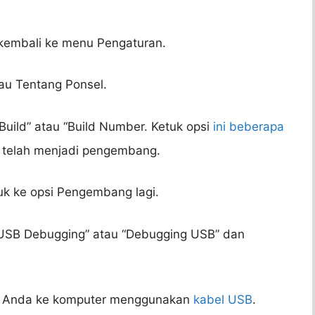
 kembali ke menu Pengaturan.
au Tentang Ponsel.
 Build” atau “Build Number. Ketuk opsi
ini beberapa
 telah menjadi pengembang.
k ke opsi Pengembang lagi.
 “USB Debugging” atau “Debugging USB” dan
C Anda ke komputer menggunakan
kabel USB
.