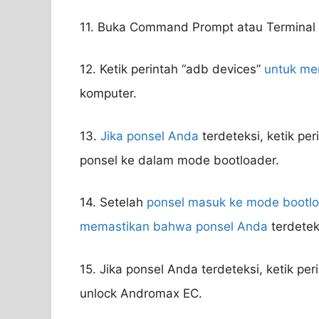
11. Buka Command Prompt atau Terminal
12. Ketik perintah “adb devices”
untuk me
komputer.
13.
Jika ponsel Anda
terdeteksi, ketik p
ponsel ke dalam mode bootloader.
14. Setelah
ponsel masuk ke mode bootload
memastikan bahwa ponsel Anda
terdetek
15. Jika ponsel Anda terdeteksi, ketik pe
unlock Andromax EC.