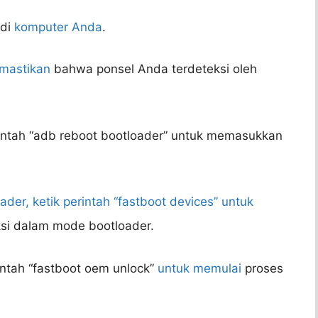
 di
komputer Anda
.
mastikan
bahwa ponsel Anda terdeteksi oleh
erintah “adb reboot bootloader” untuk memasukkan
er, ketik perintah “fastboot devices” untuk
si dalam mode bootloader.
rintah “fastboot oem unlock”
untuk memulai
proses