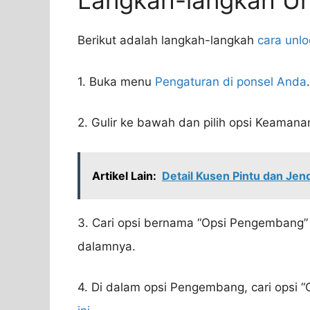
Langkah-langkah U
Berikut adalah langkah-langkah
cara unl
1. Buka menu
Pengaturan di ponsel Anda
.
2. Gulir ke bawah dan pilih opsi Keamanan
Artikel Lain:
Detail Kusen Pintu dan Je
3. Cari opsi bernama “Opsi Pengembang”
dalamnya.
4. Di dalam opsi Pengembang, cari opsi 