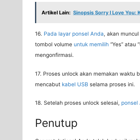
Artikel Lain:
Sinopsis Sorry I Love You:
16.
Pada layar ponsel Anda
, akan muncul 
tombol volume
untuk memilih
“Yes” atau 
mengonfirmasi.
17. Proses unlock akan memakan waktu b
mencabut
kabel USB
selama proses ini.
18. Setelah proses unlock selesai,
ponsel
Penutup