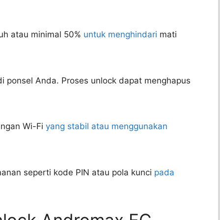
enuh atau minimal 50%
untuk menghindari
mati
i ponsel Anda. Proses unlock dapat menghapus
ringan Wi-Fi
yang stabil atau menggunakan
manan seperti kode PIN atau pola kunci
pada