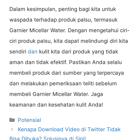
Dalam kesimpulan, penting bagi kita untuk
waspada terhadap produk palsu, termasuk
Garnier Micellar Water. Dengan mengetahui ciri-
ciri produk palsu, kita dapat melindungi diri kita
sendiri
dan
kulit kita dari produk yang tidak
aman dan tidak efektif. Pastikan Anda selalu
membeli produk dari sumber yang terpercaya
dan melakukan pemeriksaan teliti sebelum
membeli Garnier Micellar Water. Jaga
keamanan dan kesehatan kulit Anda!
Categories
Potensial
Kenapa Download Video di Twitter Tidak
Bisa Dibuka? Solusinya di Sini!