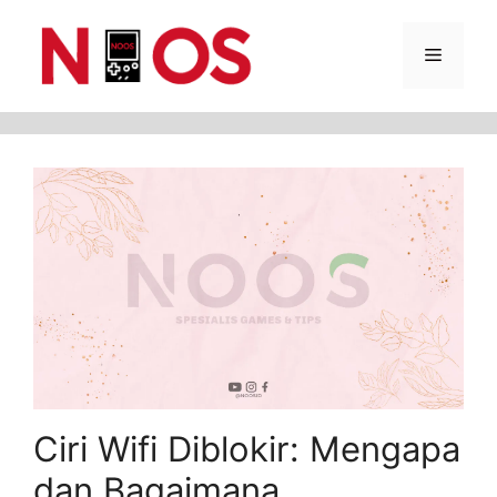
Skip
Menu
to
content
Ciri Wifi Diblokir: Mengapa
dan Bagaimana