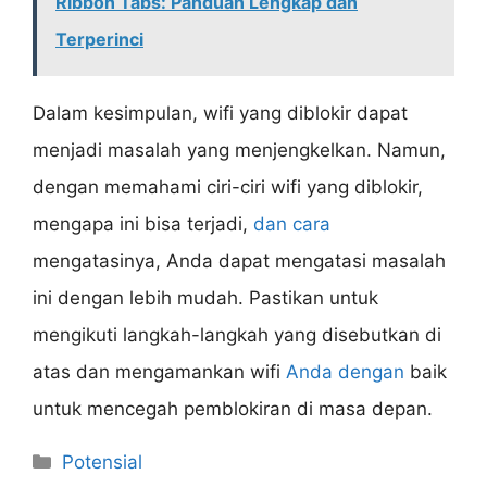
Ribbon Tabs: Panduan Lengkap dan
Terperinci
Dalam kesimpulan, wifi yang diblokir dapat
menjadi masalah yang menjengkelkan. Namun,
dengan memahami ciri-ciri wifi yang diblokir,
mengapa ini bisa terjadi,
dan cara
mengatasinya, Anda dapat mengatasi masalah
ini dengan lebih mudah. Pastikan untuk
mengikuti langkah-langkah yang disebutkan di
atas dan mengamankan wifi
Anda dengan
baik
untuk mencegah pemblokiran di masa depan.
Categories
Potensial