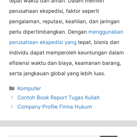
tepat waktu dan aman. Dalam memilih
perusahaan ekspedisi, faktor seperti
pengalaman, reputasi, keahlian, dan jaringan
perlu dipertimbangkan. Dengan
menggunakan
perusahaan ekspedisi yang
tepat, bisnis dan
individu dapat memperoleh keuntungan dalam
efisiensi waktu dan biaya, keamanan barang,
serta jangkauan global yang lebih luas.
Categories
Komputer
Contoh Book Report Tugas Kuliah
Company Profile Firma Hukum