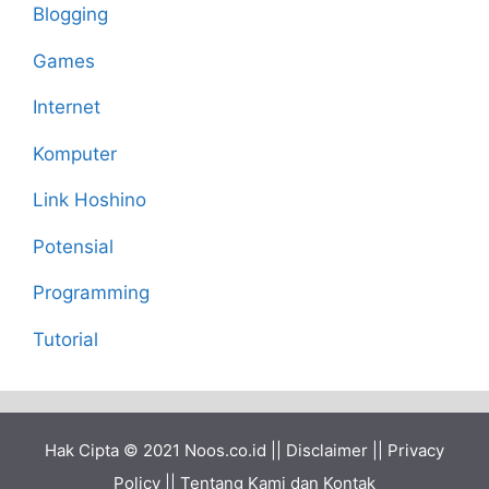
Blogging
Games
Internet
Komputer
Link Hoshino
Potensial
Programming
Tutorial
Hak Cipta © 2021
Noos.co.id
||
Disclaimer
||
Privacy
Policy
||
Tentang Kami dan Kontak