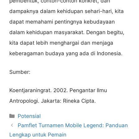
pembentuk, contoh-contoh konkret, dan
dampaknya dalam kehidupan sehari-hari, kita
dapat memahami pentingnya kebudayaan
dalam kehidupan masyarakat. Dengan begitu,
kita dapat lebih menghargai dan menjaga
keberagaman budaya yang ada di Indonesia.
Sumber:
Koentjaraningrat. 2002. Pengantar Ilmu
Antropologi. Jakarta: Rineka Cipta.
Categories
Potensial
Pamflet Turnamen Mobile Legend: Panduan
Lengkap untuk Pemain