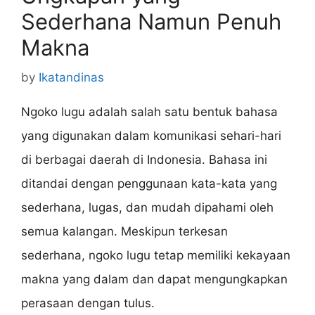
Sederhana Namun Penuh
Makna
by
Ikatandinas
Ngoko lugu adalah salah satu bentuk bahasa
yang digunakan dalam komunikasi sehari-hari
di berbagai daerah di Indonesia. Bahasa ini
ditandai dengan penggunaan kata-kata yang
sederhana, lugas, dan mudah dipahami oleh
semua kalangan. Meskipun terkesan
sederhana, ngoko lugu tetap memiliki kekayaan
makna yang dalam dan dapat mengungkapkan
perasaan dengan tulus.