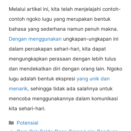
Melalui artikel ini, kita telah menjelajahi contoh-
contoh ngoko lugu yang merupakan bentuk
bahasa yang sederhana namun penuh makna.
Dengan menggunakan
ungkapan-ungkapan ini
dalam percakapan sehari-hari, kita dapat
mengungkapkan perasaan dengan lebih tulus
dan mendekatkan diri dengan orang lain. Ngoko
lugu adalah bentuk ekspresi
yang unik dan
menarik
, sehingga tidak ada salahnya untuk
mencoba menggunakannya dalam komunikasi
kita sehari-hari.
Categories
Potensial