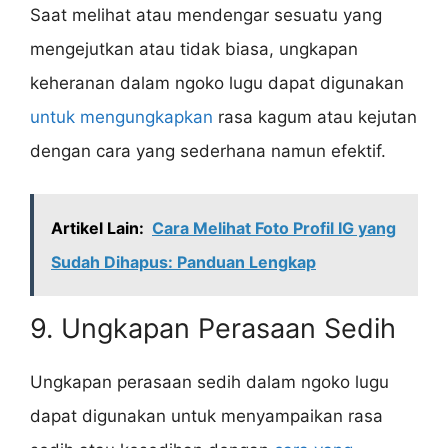
Saat melihat atau mendengar sesuatu yang
mengejutkan atau tidak biasa, ungkapan
keheranan dalam ngoko lugu dapat digunakan
untuk mengungkapkan
rasa kagum atau kejutan
dengan cara yang sederhana namun efektif.
Artikel Lain:
Cara Melihat Foto Profil IG yang
Sudah Dihapus: Panduan Lengkap
9. Ungkapan Perasaan Sedih
Ungkapan perasaan sedih dalam ngoko lugu
dapat digunakan untuk menyampaikan rasa