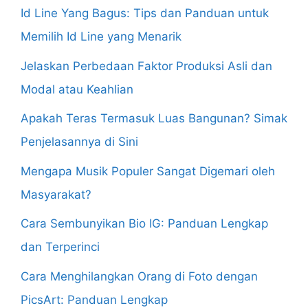
Id Line Yang Bagus: Tips dan Panduan untuk
Memilih Id Line yang Menarik
Jelaskan Perbedaan Faktor Produksi Asli dan
Modal atau Keahlian
Apakah Teras Termasuk Luas Bangunan? Simak
Penjelasannya di Sini
Mengapa Musik Populer Sangat Digemari oleh
Masyarakat?
Cara Sembunyikan Bio IG: Panduan Lengkap
dan Terperinci
Cara Menghilangkan Orang di Foto dengan
PicsArt: Panduan Lengkap