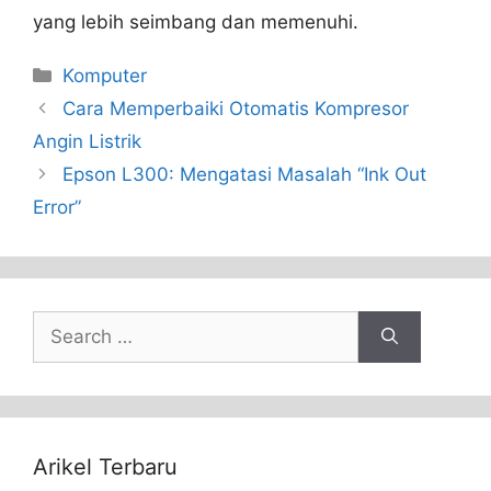
yang lebih seimbang dan memenuhi.
Categories
Komputer
Cara Memperbaiki Otomatis Kompresor
Angin Listrik
Epson L300: Mengatasi Masalah “Ink Out
Error”
Search
for:
Arikel Terbaru