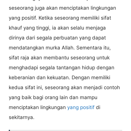
seseorang juga akan menciptakan lingkungan
yang positif. Ketika seseorang memiliki sifat
khauf yang tinggi, ia akan selalu menjaga
dirinya dari segala perbuatan yang dapat
mendatangkan murka Allah. Sementara itu,
sifat raja akan membantu seseorang untuk
menghadapi segala tantangan hidup dengan
keberanian dan kekuatan. Dengan memiliki
kedua sifat ini, seseorang akan menjadi contoh
yang baik bagi orang lain dan mampu
menciptakan lingkungan
yang positif
di
sekitarnya.