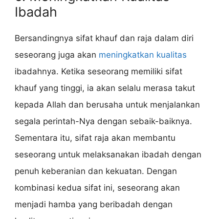
Ibadah
Bersandingnya sifat khauf dan raja dalam diri
seseorang juga akan
meningkatkan kualitas
ibadahnya. Ketika seseorang memiliki sifat
khauf yang tinggi, ia akan selalu merasa takut
kepada Allah dan berusaha untuk menjalankan
segala perintah-Nya dengan sebaik-baiknya.
Sementara itu, sifat raja akan membantu
seseorang untuk melaksanakan ibadah dengan
penuh keberanian dan kekuatan. Dengan
kombinasi kedua sifat ini, seseorang akan
menjadi hamba yang beribadah dengan