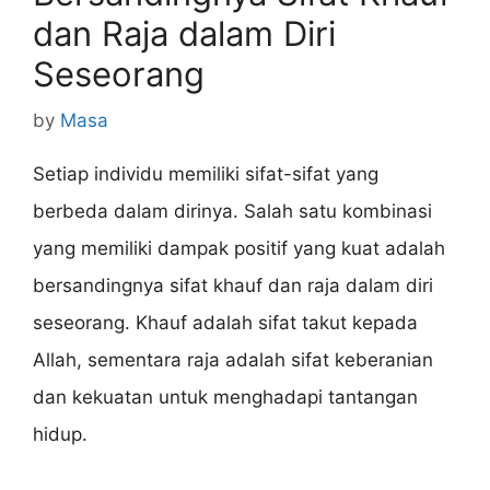
dan Raja dalam Diri
Seseorang
by
Masa
Setiap individu memiliki sifat-sifat yang
berbeda dalam dirinya. Salah satu kombinasi
yang memiliki dampak positif yang kuat adalah
bersandingnya sifat khauf dan raja dalam diri
seseorang. Khauf adalah sifat takut kepada
Allah, sementara raja adalah sifat keberanian
dan kekuatan untuk menghadapi tantangan
hidup.