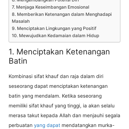
7. Menjaga Keseimbangan Emosional
8. Memberikan Ketenangan dalam Menghadapi
Masalah
9. Menciptakan Lingkungan yang Positif
10. Mewujudkan Kedamaian dalam Hidup
1. Menciptakan Ketenangan
Batin
Kombinasi sifat khauf dan raja dalam diri
seseorang dapat menciptakan ketenangan
batin yang mendalam. Ketika seseorang
memiliki sifat khauf yang tinggi, ia akan selalu
merasa takut kepada Allah dan menjauhi segala
perbuatan
yang dapat
mendatangkan murka-