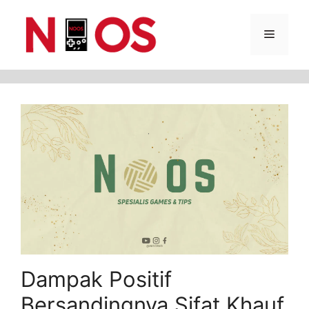
Skip
Menu
to
content
Dampak Positif
Bersandingnya Sifat Khauf