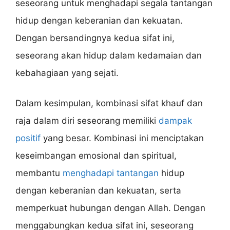
seseorang untuk menghadapi segala tantangan
hidup dengan keberanian dan kekuatan.
Dengan bersandingnya kedua sifat ini,
seseorang akan hidup dalam kedamaian dan
kebahagiaan yang sejati.
Dalam kesimpulan, kombinasi sifat khauf dan
raja dalam diri seseorang memiliki
dampak
positif
yang besar. Kombinasi ini menciptakan
keseimbangan emosional dan spiritual,
membantu
menghadapi tantangan
hidup
dengan keberanian dan kekuatan, serta
memperkuat hubungan dengan Allah. Dengan
menggabungkan kedua sifat ini, seseorang