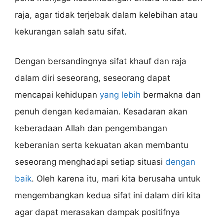
raja, agar tidak terjebak dalam kelebihan atau
kekurangan salah satu sifat.
Dengan bersandingnya sifat khauf dan raja
dalam diri seseorang, seseorang dapat
mencapai kehidupan
yang lebih
bermakna dan
penuh dengan kedamaian. Kesadaran akan
keberadaan Allah dan pengembangan
keberanian serta kekuatan akan membantu
seseorang menghadapi setiap situasi
dengan
baik
. Oleh karena itu, mari kita berusaha untuk
mengembangkan kedua sifat ini dalam diri kita
agar dapat merasakan dampak positifnya