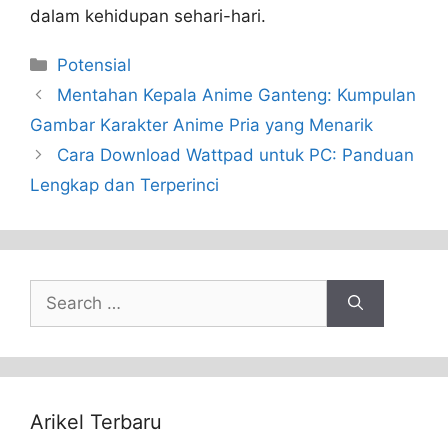
dalam kehidupan sehari-hari.
Categories
Potensial
Mentahan Kepala Anime Ganteng: Kumpulan
Gambar Karakter Anime Pria yang Menarik
Cara Download Wattpad untuk PC: Panduan
Lengkap dan Terperinci
Search
for:
Arikel Terbaru