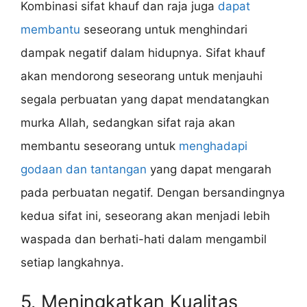
Kombinasi sifat khauf dan raja juga
dapat
membantu
seseorang untuk menghindari
dampak negatif dalam hidupnya. Sifat khauf
akan mendorong seseorang untuk menjauhi
segala perbuatan yang dapat mendatangkan
murka Allah, sedangkan sifat raja akan
membantu seseorang untuk
menghadapi
godaan dan tantangan
yang dapat mengarah
pada perbuatan negatif. Dengan bersandingnya
kedua sifat ini, seseorang akan menjadi lebih
waspada dan berhati-hati dalam mengambil
setiap langkahnya.
5. Meningkatkan Kualitas