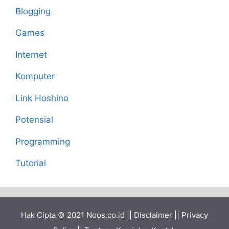
Blogging
Games
Internet
Komputer
Link Hoshino
Potensial
Programming
Tutorial
Hak Cipta © 2021
Noos.co.id
||
Disclaimer
||
Privacy