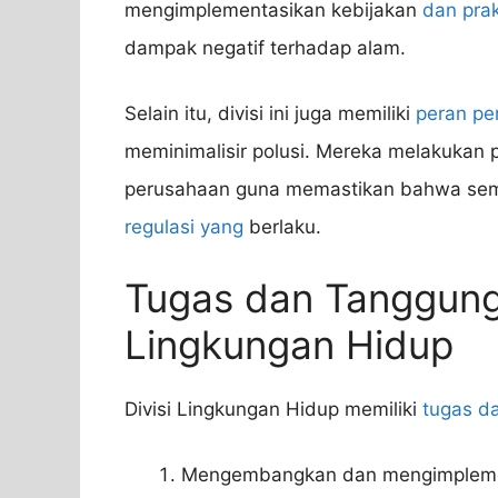
mengimplementasikan kebijakan
dan prak
dampak negatif terhadap alam.
Selain itu, divisi ini juga memiliki
peran pe
meminimalisir polusi. Mereka melakuka
perusahaan guna memastikan bahwa sem
regulasi yang
berlaku.
Tugas dan Tanggung
Lingkungan Hidup
Divisi Lingkungan Hidup memiliki
tugas d
Mengembangkan dan mengimplemen