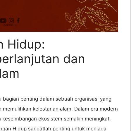
n Hidup:
erlanjutan dan
lam
tu bagian penting dalam sebuah organisasi yang
n memulihkan kelestarian alam. Dalam era modern
an keseimbangan ekosistem semakin meningkat.
kungan Hidup sangatlah penting untuk menjaga