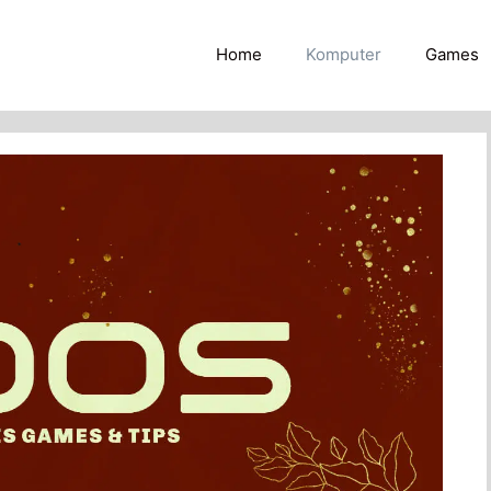
Home
Komputer
Games