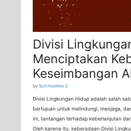
Divisi Lingkunga
Menciptakan Keb
Keseimbangan A
by
Scri Hoshino 2
Divisi Lingkungan Hidup adalah salah sa
bertujuan untuk melindungi, menjaga, da
ini, tantangan terhadap keberlanjutan d
Oleh karena itu, keberadaan Divisi Ling