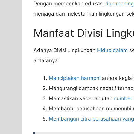
Dengan memberikan edukasi
dan mening
menjaga dan melestarikan lingkungan seki
Manfaat Divisi Ling
Adanya Divisi Lingkungan
Hidup dalam
se
antaranya:
Menciptakan harmoni
antara kegia
Mengurangi dampak negatif terhad
Memastikan keberlanjutan
sumber 
Membantu perusahaan memenuhi r
Membangun citra perusahaan yang