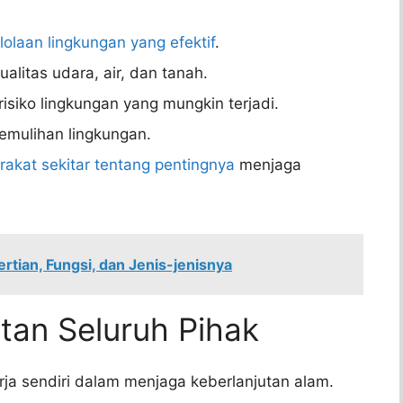
olaan lingkungan yang efektif
.
litas udara, air, dan tanah.
risiko lingkungan yang mungkin terjadi.
mulihan lingkungan.
akat sekitar tentang pentingnya
menjaga
rtian, Fungsi, dan Jenis-jenisnya
atan Seluruh Pihak
ja sendiri dalam menjaga keberlanjutan alam.