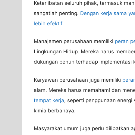
Keterlibatan seluruh pihak, termasuk ma
sangatlah penting.
Dengan kerja sama yang
lebih efektif
.
Manajemen perusahaan memiliki
peran p
Lingkungan Hidup. Mereka harus membe
dukungan penuh terhadap implementasi k
Karyawan perusahaan juga memiliki
peran
alam. Mereka harus memahami dan mener
tempat kerja
, seperti penggunaan energ
kimia berbahaya.
Masyarakat umum juga perlu dilibatkan a