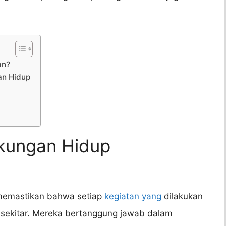
an?
an Hidup
gkungan Hidup
 memastikan bahwa setiap
kegiatan yang
dilakukan
n sekitar. Mereka bertanggung jawab dalam