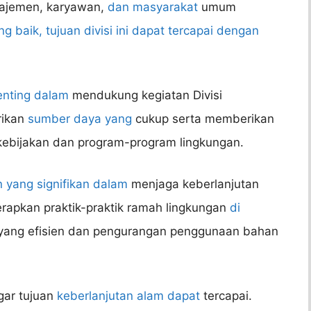
najemen, karyawan,
dan masyarakat
umum
 baik, tujuan divisi ini dapat tercapai dengan
enting dalam
mendukung kegiatan Divisi
rikan
sumber daya yang
cukup serta memberikan
ebijakan dan program-program lingkungan.
 yang signifikan dalam
menjaga keberlanjutan
apkan praktik-praktik ramah lingkungan
di
i yang efisien dan pengurangan penggunaan bahan
gar tujuan
keberlanjutan alam dapat
tercapai.