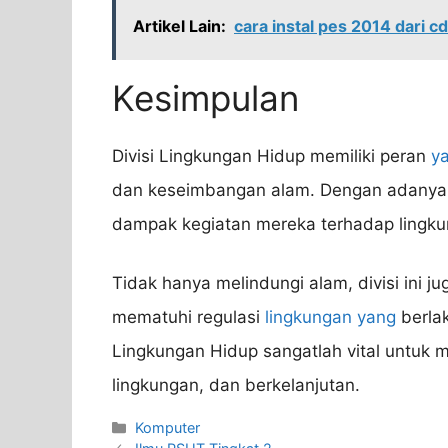
Artikel Lain:
cara instal pes 2014 dari cd
Kesimpulan
Divisi Lingkungan Hidup memiliki peran
y
dan keseimbangan alam. Dengan adanya div
dampak kegiatan mereka terhadap lingkun
Tidak hanya melindungi alam, divisi ini
mematuhi regulasi
lingkungan yang
berlak
Lingkungan Hidup sangatlah vital untuk 
lingkungan, dan berkelanjutan.
Categories
Komputer