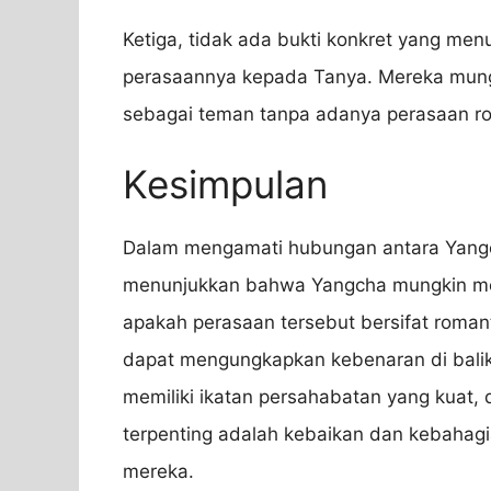
Ketiga, tidak ada bukti konkret yang m
perasaannya kepada Tanya. Mereka mun
sebagai teman tanpa adanya perasaan rom
Kesimpulan
Dalam mengamati hubungan antara Yangc
menunjukkan bahwa Yangcha mungkin men
apakah perasaan tersebut bersifat roma
dapat mengungkapkan kebenaran di bali
memiliki ikatan persahabatan yang kuat,
terpenting adalah kebaikan dan kebaha
mereka.