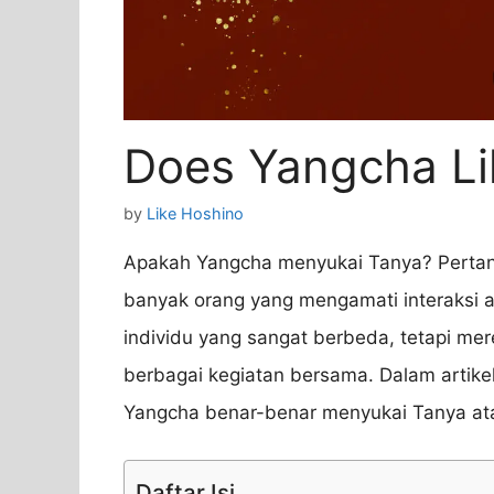
Does Yangcha Li
by
Like Hoshino
Apakah Yangcha menyukai Tanya? Pertanya
banyak orang yang mengamati interaksi 
individu yang sangat berbeda, tetapi mer
berbagai kegiatan bersama. Dalam artikel
Yangcha benar-benar menyukai Tanya ata
Daftar Isi