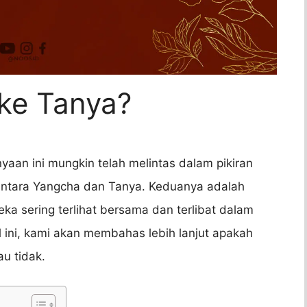
ke Tanya?
an ini mungkin telah melintas dalam pikiran
antara Yangcha dan Tanya. Keduanya adalah
eka sering terlihat bersama dan terlibat dalam
 ini, kami akan membahas lebih lanjut apakah
u tidak.