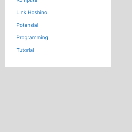
Link Hoshino
Potensial
Programming
Tutorial