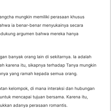
angcha mungkin memiliki perasaan khusus
bahwa ia benar-benar menyukainya secara
endukung argumen bahwa mereka hanya
gan banyak orang lain di sekitarnya. Ia adalah
eh karena itu, sikapnya terhadap Tanya mungkin
annya yang ramah kepada semua orang.
iatan kelompok, di mana interaksi dan hubungan
untuk mencapai tujuan bersama. Karena itu,
ukkan adanya perasaan romantis.