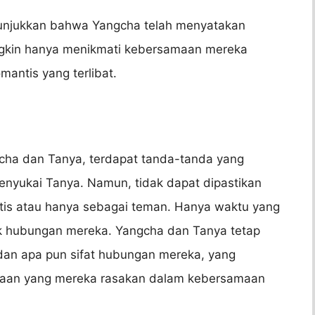
enunjukkan bahwa Yangcha telah menyatakan
gkin hanya menikmati kebersamaan mereka
antis yang terlibat.
ha dan Tanya, terdapat tanda-tanda yang
yukai Tanya. Namun, tidak dapat dipastikan
ntis atau hanya sebagai teman. Hanya waktu yang
k hubungan mereka. Yangcha dan Tanya tetap
 dan apa pun sifat hubungan mereka, yang
giaan yang mereka rasakan dalam kebersamaan