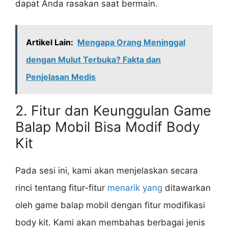
dapat Anda rasakan saat bermain.
Artikel Lain:
Mengapa Orang Meninggal
dengan Mulut Terbuka? Fakta dan
Penjelasan Medis
2. Fitur dan Keunggulan Game
Balap Mobil Bisa Modif Body
Kit
Pada sesi ini, kami akan menjelaskan secara
rinci tentang fitur-fitur
menarik yang
ditawarkan
oleh game balap mobil dengan fitur modifikasi
body kit. Kami akan membahas berbagai jenis