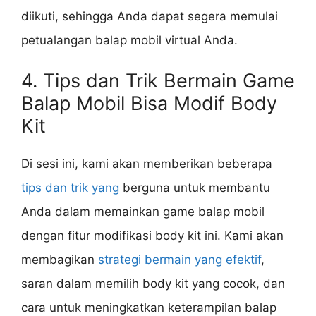
diikuti, sehingga Anda dapat segera memulai
petualangan balap mobil virtual Anda.
4. Tips dan Trik Bermain Game
Balap Mobil Bisa Modif Body
Kit
Di sesi ini, kami akan memberikan beberapa
tips dan trik yang
berguna untuk membantu
Anda dalam memainkan game balap mobil
dengan fitur modifikasi body kit ini. Kami akan
membagikan
strategi bermain yang efektif
,
saran dalam memilih body kit yang cocok, dan
cara untuk meningkatkan keterampilan balap