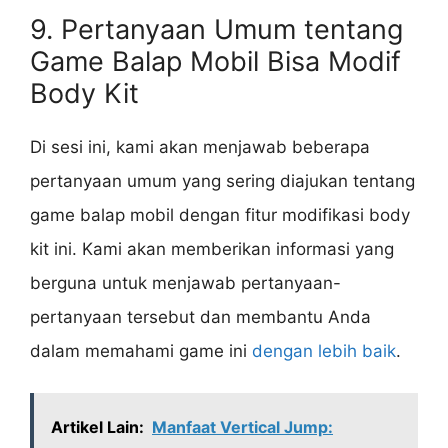
9. Pertanyaan Umum tentang
Game Balap Mobil Bisa Modif
Body Kit
Di sesi ini, kami akan menjawab beberapa
pertanyaan umum yang sering diajukan tentang
game balap mobil dengan fitur modifikasi body
kit ini. Kami akan memberikan informasi yang
berguna untuk menjawab pertanyaan-
pertanyaan tersebut dan membantu Anda
dalam memahami game ini
dengan lebih baik
.
Artikel Lain:
Manfaat Vertical Jump: