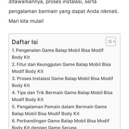
ditawarkannya, proses instalasi, serta
pengalaman bermain yang dapat Anda nikmati.
Mari kita mulai!
Daftar Isi
1. Pengenalan Game Balap Mobil Bisa Modif
Body Kit
2. Fitur dan Keunggulan Game Balap Mobil Bisa
Modif Body Kit
3. Proses Instalasi Game Balap Mobil Bisa Modif
Body Kit
4. Tips dan Trik Bermain Game Balap Mobil Bisa
Modif Body Kit
5. Pengalaman Pemain dalam Bermain Game
Balap Mobil Bisa Modif Body Kit
6. Perbandingan Game Balap Mobil Bisa Modif
Body Kit dengan Game Serupa