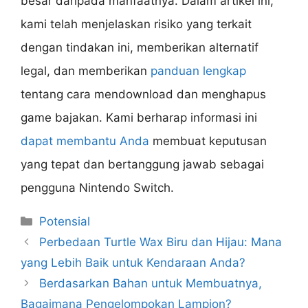
besar daripada manfaatnya. Dalam artikel ini,
kami telah menjelaskan risiko yang terkait
dengan tindakan ini, memberikan alternatif
legal, dan memberikan
panduan lengkap
tentang cara mendownload dan menghapus
game bajakan. Kami berharap informasi ini
dapat membantu Anda
membuat keputusan
yang tepat dan bertanggung jawab sebagai
pengguna Nintendo Switch.
Categories
Potensial
Perbedaan Turtle Wax Biru dan Hijau: Mana
yang Lebih Baik untuk Kendaraan Anda?
Berdasarkan Bahan untuk Membuatnya,
Bagaimana Pengelompokan Lampion?