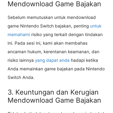
Mendownload Game Bajakan
Sebelum memutuskan untuk mendownload
game Nintendo Switch bajakan, penting
untuk
memahami
risiko yang terkait dengan tindakan
ini. Pada sesi ini, kami akan membahas
ancaman hukum, kerentanan keamanan, dan
risiko lainnya
yang dapat anda
hadapi ketika
Anda memainkan game bajakan pada Nintendo
Switch Anda.
3. Keuntungan dan Kerugian
Mendownload Game Bajakan