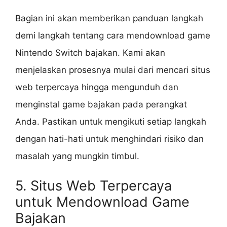
Bagian ini akan memberikan panduan langkah
demi langkah tentang cara mendownload game
Nintendo Switch bajakan. Kami akan
menjelaskan prosesnya mulai dari mencari situs
web terpercaya hingga mengunduh dan
menginstal game bajakan pada perangkat
Anda. Pastikan untuk mengikuti setiap langkah
dengan hati-hati untuk menghindari risiko dan
masalah yang mungkin timbul.
5. Situs Web Terpercaya
untuk Mendownload Game
Bajakan