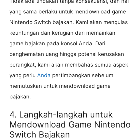
Tidak ada tindakan tanpa konsekuensi, dan hal
yang sama berlaku untuk mendownload game
Nintendo Switch bajakan. Kami akan mengulas
keuntungan dan kerugian dari memainkan
game bajakan pada konsol Anda. Dari
penghematan uang hingga potensi kerusakan
perangkat, kami akan membahas semua aspek
yang perlu
Anda
pertimbangkan sebelum
memutuskan untuk mendownload game
bajakan.
4. Langkah-langkah untuk
Mendownload Game Nintendo
Switch Bajakan