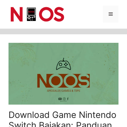
Skip
Menu
to
content
Download Game Nintendo
Switch Bajakan: Panduan