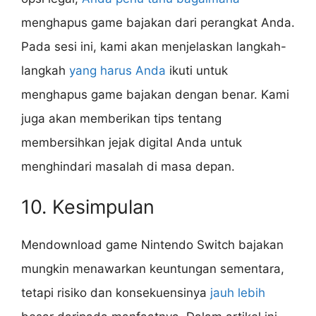
menghapus game bajakan dari perangkat Anda.
Pada sesi ini, kami akan menjelaskan langkah-
langkah
yang harus Anda
ikuti untuk
menghapus game bajakan dengan benar. Kami
juga akan memberikan tips tentang
membersihkan jejak digital Anda untuk
menghindari masalah di masa depan.
10. Kesimpulan
Mendownload game Nintendo Switch bajakan
mungkin menawarkan keuntungan sementara,
tetapi risiko dan konsekuensinya
jauh lebih