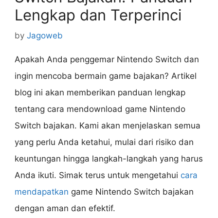
Lengkap dan Terperinci
by
Jagoweb
Apakah Anda penggemar Nintendo Switch dan
ingin mencoba bermain game bajakan? Artikel
blog ini akan memberikan panduan lengkap
tentang cara mendownload game Nintendo
Switch bajakan. Kami akan menjelaskan semua
yang perlu Anda ketahui, mulai dari risiko dan
keuntungan hingga langkah-langkah yang harus
Anda ikuti. Simak terus untuk mengetahui
cara
mendapatkan
game Nintendo Switch bajakan
dengan aman dan efektif.