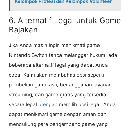
Kelompok Profesi dan Kelompok Volunteer
6. Alternatif Legal untuk Game
Bajakan
Jika Anda masih ingin menikmati game
Nintendo Switch tanpa melanggar hukum, ada
beberapa alternatif legal yang dapat Anda
coba. Kami akan membahas opsi seperti
pembelian game asli, berlangganan layanan
streaming, dan game gratis yang tersedia
secara legal.
dengan
memilih opsi legal, Anda
dapat menikmati game dengan aman dan
mendukung para pengembang game yang