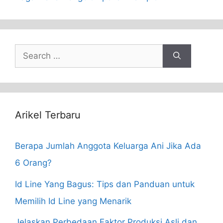
Search
for:
Arikel Terbaru
Berapa Jumlah Anggota Keluarga Ani Jika Ada
6 Orang?
Id Line Yang Bagus: Tips dan Panduan untuk
Memilih Id Line yang Menarik
Jelaskan Perbedaan Faktor Produksi Asli dan