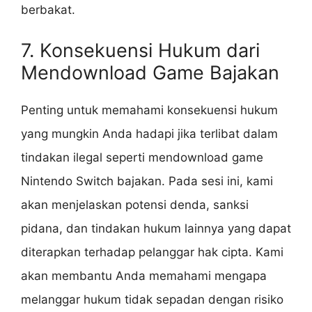
berbakat.
7. Konsekuensi Hukum dari
Mendownload Game Bajakan
Penting untuk memahami konsekuensi hukum
yang mungkin Anda hadapi jika terlibat dalam
tindakan ilegal seperti mendownload game
Nintendo Switch bajakan. Pada sesi ini, kami
akan menjelaskan potensi denda, sanksi
pidana, dan tindakan hukum lainnya yang dapat
diterapkan terhadap pelanggar hak cipta. Kami
akan membantu Anda memahami mengapa
melanggar hukum tidak sepadan dengan risiko