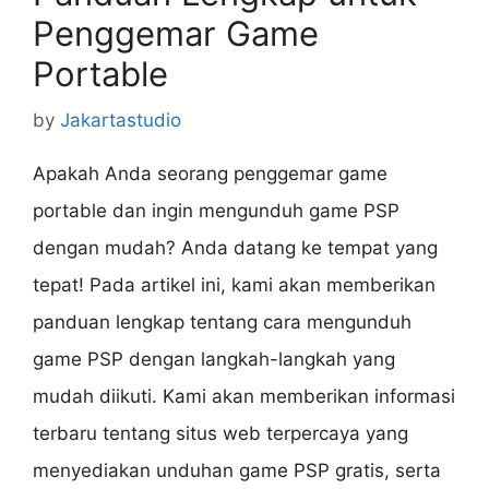
Penggemar Game
Portable
by
Jakartastudio
Apakah Anda seorang penggemar game
portable dan ingin mengunduh game PSP
dengan mudah? Anda datang ke tempat yang
tepat! Pada artikel ini, kami akan memberikan
panduan lengkap tentang cara mengunduh
game PSP dengan langkah-langkah yang
mudah diikuti. Kami akan memberikan informasi
terbaru tentang situs web terpercaya yang
menyediakan unduhan game PSP gratis, serta