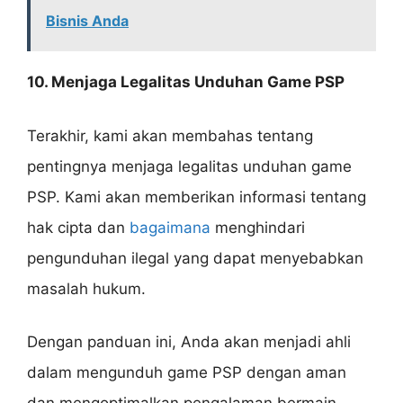
Bisnis Anda
10. Menjaga Legalitas Unduhan Game PSP
Terakhir, kami akan membahas tentang
pentingnya menjaga legalitas unduhan game
PSP. Kami akan memberikan informasi tentang
hak cipta dan
bagaimana
menghindari
pengunduhan ilegal yang dapat menyebabkan
masalah hukum.
Dengan panduan ini, Anda akan menjadi ahli
dalam mengunduh game PSP dengan aman