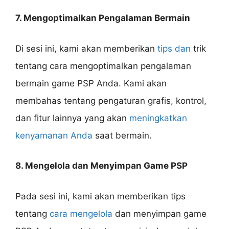
7. Mengoptimalkan Pengalaman Bermain
Di sesi ini, kami akan memberikan
tips dan
trik
tentang cara mengoptimalkan pengalaman
bermain game PSP Anda. Kami akan
membahas tentang pengaturan grafis, kontrol,
dan fitur lainnya yang akan
meningkatkan
kenyamanan Anda
saat bermain.
8. Mengelola dan Menyimpan Game PSP
Pada sesi ini, kami akan memberikan tips
tentang
cara mengelola
dan menyimpan game