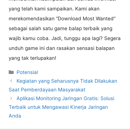
yang telah kami sampaikan. Kami akan
merekomendasikan “Download Most Wanted”
sebagai salah satu game balap terbaik yang
wajib kamu coba. Jadi, tunggu apa lagi? Segera
unduh game ini dan rasakan sensasi balapan
yang tak terlupakan!
Categories
Potensial
Kegiatan yang Seharusnya Tidak Dilakukan
Saat Pemberdayaan Masyarakat
Aplikasi Monitoring Jaringan Gratis: Solusi
Terbaik untuk Mengawasi Kinerja Jaringan
Anda