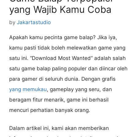
yang Wajib Kamu Coba
by
Jakartastudio
Apakah kamu pecinta game balap? Jika iya,
kamu pasti tidak boleh melewatkan game yang
satu ini. “Download Most Wanted” adalah salah
satu game balap paling populer dan diincar oleh
para gamer di seluruh dunia. Dengan grafis
yang memukau
, gameplay yang seru, dan
beragam fitur menarik, game ini berhasil
mencuri perhatian banyak orang.
Dalam artikel ini, kami akan memberikan