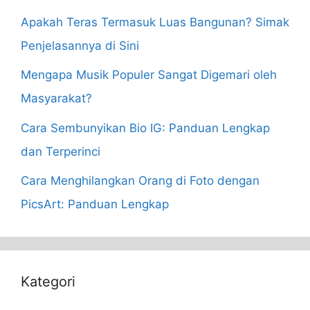
Apakah Teras Termasuk Luas Bangunan? Simak
Penjelasannya di Sini
Mengapa Musik Populer Sangat Digemari oleh
Masyarakat?
Cara Sembunyikan Bio IG: Panduan Lengkap
dan Terperinci
Cara Menghilangkan Orang di Foto dengan
PicsArt: Panduan Lengkap
Kategori