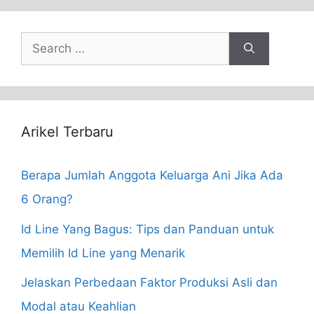
Search
for:
Arikel Terbaru
Berapa Jumlah Anggota Keluarga Ani Jika Ada
6 Orang?
Id Line Yang Bagus: Tips dan Panduan untuk
Memilih Id Line yang Menarik
Jelaskan Perbedaan Faktor Produksi Asli dan
Modal atau Keahlian