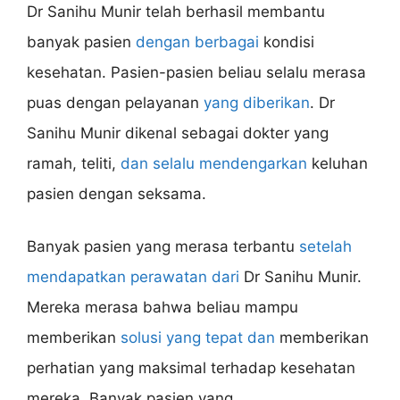
Dr Sanihu Munir telah berhasil membantu
banyak pasien
dengan berbagai
kondisi
kesehatan. Pasien-pasien beliau selalu merasa
puas dengan pelayanan
yang diberikan
. Dr
Sanihu Munir dikenal sebagai dokter yang
ramah, teliti,
dan selalu mendengarkan
keluhan
pasien dengan seksama.
Banyak pasien yang merasa terbantu
setelah
mendapatkan perawatan dari
Dr Sanihu Munir.
Mereka merasa bahwa beliau mampu
memberikan
solusi yang tepat dan
memberikan
perhatian yang maksimal terhadap kesehatan
mereka. Banyak pasien yang