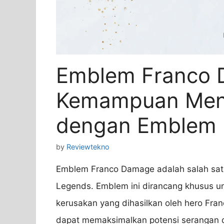
Emblem Franco 
Kemampuan Men
dengan Emblem I
by
Reviewtekno
Emblem Franco Damage adalah salah satu
Legends. Emblem ini dirancang khusus 
kerusakan yang dihasilkan oleh hero Fr
dapat memaksimalkan potensi serangan