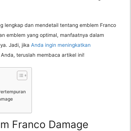
ang lengkap dan mendetail tentang emblem Franco
n emblem yang optimal, manfaatnya dalam
a. Jadi, jika
Anda ingin meningkatkan
da, teruslah membaca artikel ini!
Pertempuran
Damage
lem Franco Damage