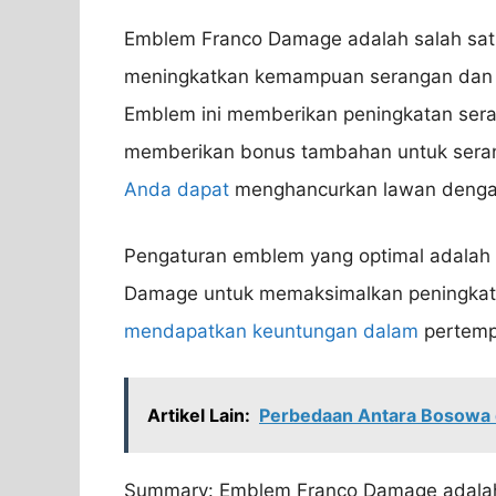
Emblem Franco Damage adalah salah sa
meningkatkan kemampuan serangan dan ke
Emblem ini memberikan peningkatan serang
memberikan bonus tambahan untuk sera
Anda dapat
menghancurkan lawan dengan 
Pengaturan emblem yang optimal adalah
Damage untuk memaksimalkan peningkata
mendapatkan keuntungan dalam
pertemp
Artikel Lain:
Perbedaan Antara Bosowa 
Summary: Emblem Franco Damage adala