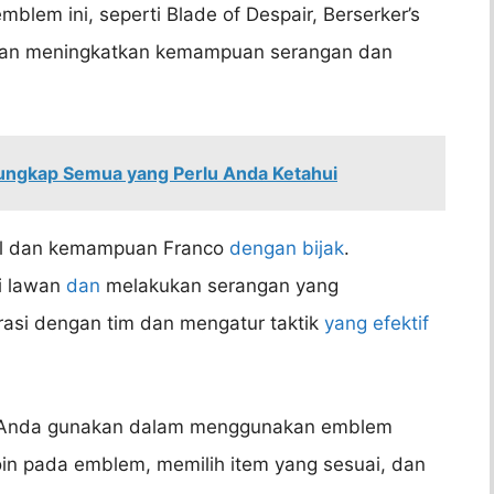
emblem ini, seperti Blade of Despair, Berserker’s
i akan meningkatkan kemampuan serangan dan
ungkap Semua yang Perlu Anda Ketahui
ill dan kemampuan Franco
dengan bijak
.
i lawan
dan
melakukan serangan yang
rasi dengan tim dan mengatur taktik
yang efektif
t Anda gunakan dalam menggunakan emblem
n pada emblem, memilih item yang sesuai, dan