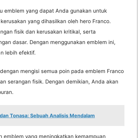
tu emblem yang dapat Anda gunakan untuk
rusakan yang dihasilkan oleh hero Franco.
an fisik dan kerusakan kritikal, serta
ngan dasar. Dengan menggunakan emblem ini,
lebih efektif.
 dengan mengisi semua poin pada emblem Franco
n serangan fisik. Dengan demikian, Anda akan
uran.
dan Tonasa: Sebuah Analisis Mendalam
h emblem yang meningkatkan kemampuan