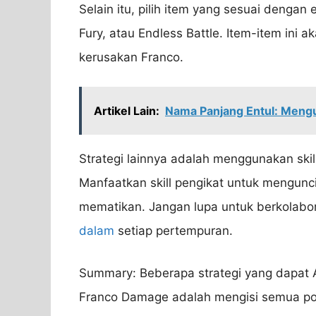
Selain itu, pilih item yang sesuai dengan 
Fury, atau Endless Battle. Item-item in
kerusakan Franco.
Artikel Lain:
Nama Panjang Entul: Meng
Strategi lainnya adalah menggunakan sk
Manfaatkan skill pengikat untuk mengunc
mematikan. Jangan lupa untuk berkolabo
dalam
setiap pertempuran.
Summary: Beberapa strategi yang dapa
Franco Damage adalah mengisi semua poi