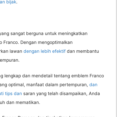
an bijak
.
ang sangat berguna untuk meningkatkan
o Franco. Dengan mengoptimalkan
rkan lawan
dengan lebih efektif
dan membantu
tempuran.
yang lengkap dan mendetail tentang emblem Franco
ng optimal, manfaat dalam pertempuran,
dan
i tips dan
saran yang telah disampaikan, Anda
guh dan mematikan.