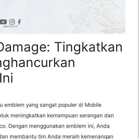
Damage: Tingkatkan
ghancurkan
ni
 emblem yang sangat populer di Mobile
untuk meningkatkan kemampuan serangan dan
anco. Dengan menggunakan emblem ini, Anda
 dan membantu tim Anda meraih kemenangan