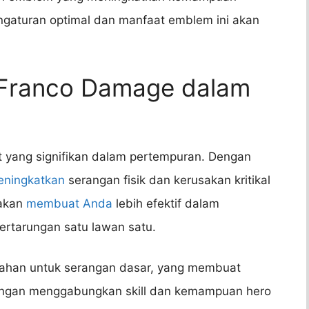
ngaturan optimal dan manfaat emblem ini akan
 Franco Damage dalam
 yang signifikan dalam pertempuran. Dengan
eningkatkan
serangan fisik dan kerusakan kritikal
 akan
membuat Anda
lebih efektif dalam
rtarungan satu lawan satu.
ahan untuk serangan dasar, yang membuat
engan menggabungkan skill dan kemampuan hero