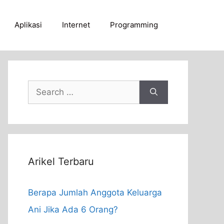
Aplikasi
Internet
Programming
Search
for:
Arikel Terbaru
Berapa Jumlah Anggota Keluarga
Ani Jika Ada 6 Orang?