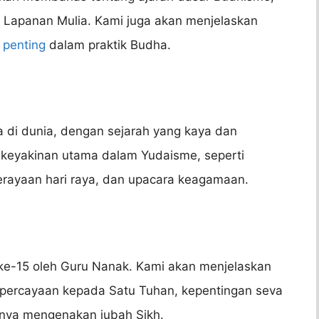
n Lapanan Mulia. Kami juga akan menjelaskan
 penting
dalam praktik Budha.
 di dunia, dengan sejarah yang kaya dan
keyakinan utama dalam Yudaisme, seperti
perayaan hari raya, dan upacara keagamaan.
 ke-15 oleh Guru Nanak. Kami akan menjelaskan
kepercayaan kepada Satu Tuhan, kepentingan seva
gnya mengenakan jubah Sikh.