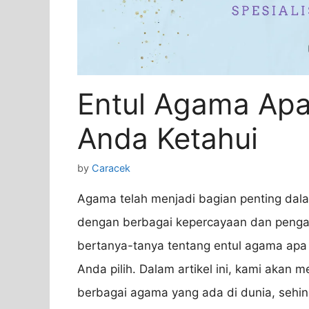
Entul Agama Apa
Anda Ketahui
by
Caracek
Agama telah menjadi bagian penting da
dengan berbagai kepercayaan dan pengan
bertanya-tanya tentang entul agama apa
Anda pilih. Dalam artikel ini, kami akan
berbagai agama yang ada di dunia, seh