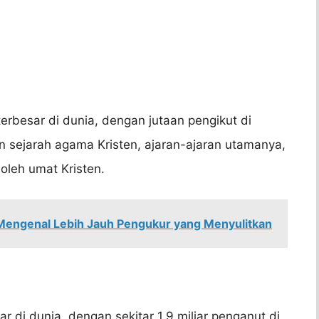
erbesar di dunia, dengan jutaan pengikut di
an sejarah agama Kristen, ajaran-ajaran utamanya,
oleh umat Kristen.
 Mengenal Lebih Jauh Pengukur yang Menyulitkan
di dunia, dengan sekitar 1,9 miliar penganut di