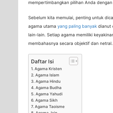
mempertimbangkan pilihan Anda dengan 
Sebelum kita memulai, penting untuk dic
agama utama
yang paling banyak
dianut 
lain-lain. Setiap agama memiliki keyakin
membahasnya secara objektif dan netral.
Daftar Isi
1. Agama Kristen
2. Agama Islam
3. Agama Hindu
4. Agama Budha
5. Agama Yahudi
6. Agama Sikh
7. Agama Taoisme
8. Agama Jain