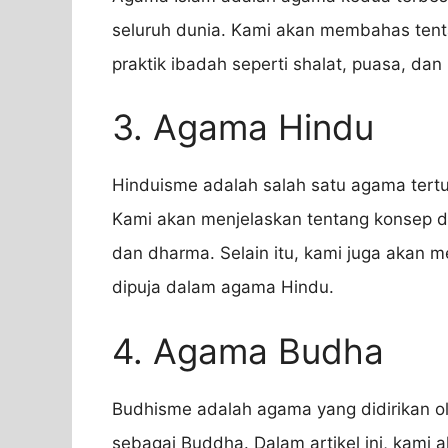
seluruh dunia. Kami akan membahas tenta
praktik ibadah seperti shalat, puasa, dan 
3. Agama Hindu
Hinduisme adalah salah satu agama tertua
Kami akan menjelaskan tentang konsep d
dan dharma. Selain itu, kami juga akan
dipuja dalam agama Hindu.
4. Agama Budha
Budhisme adalah agama yang didirikan 
sebagai Buddha. Dalam artikel ini, kami