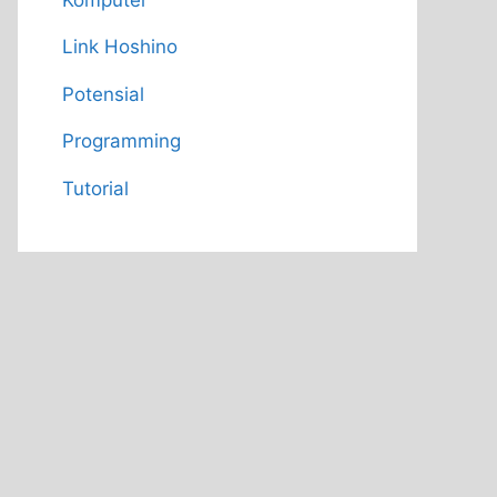
Link Hoshino
Potensial
Programming
Tutorial