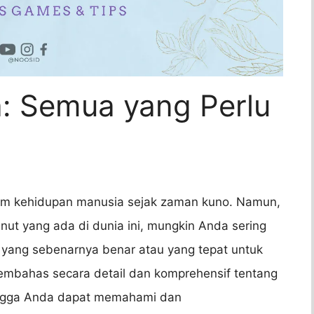
: Semua yang Perlu
lam kehidupan manusia sejak zaman kuno. Namun,
ut yang ada di dunia ini, mungkin Anda sering
 yang sebenarnya benar atau yang tepat untuk
 membahas secara detail dan komprehensif tentang
ingga Anda dapat memahami dan