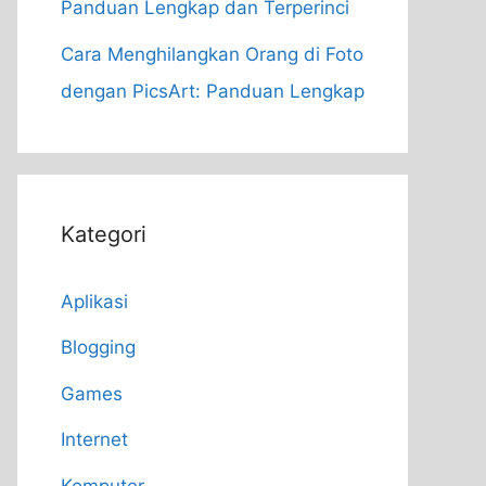
Panduan Lengkap dan Terperinci
Cara Menghilangkan Orang di Foto
dengan PicsArt: Panduan Lengkap
Kategori
Aplikasi
Blogging
Games
Internet
Komputer