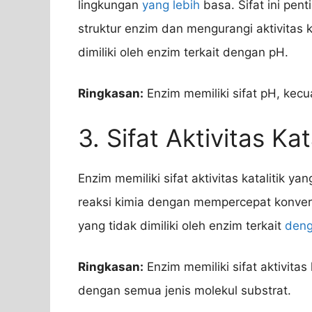
lingkungan
yang lebih
basa. Sifat ini pe
struktur enzim dan mengurangi aktivitas k
dimiliki oleh enzim terkait dengan pH.
Ringkasan:
Enzim memiliki sifat pH, kecu
3. Sifat Aktivitas Kat
Enzim memiliki sifat aktivitas katalitik y
reaksi kimia dengan mempercepat konvers
yang tidak dimiliki oleh enzim terkait
den
Ringkasan:
Enzim memiliki sifat aktivitas
dengan semua jenis molekul substrat.