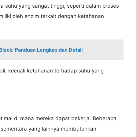
da suhu yang sangat tinggi, seperti dalam proses
miliki oleh enzim terkait dengan ketahanan
ock: Panduan Lengkap dan Detail
bil, kecuali ketahanan terhadap suhu yang
ptimal di mana mereka dapat bekerja. Beberapa
, sementara yang lainnya membutuhkan