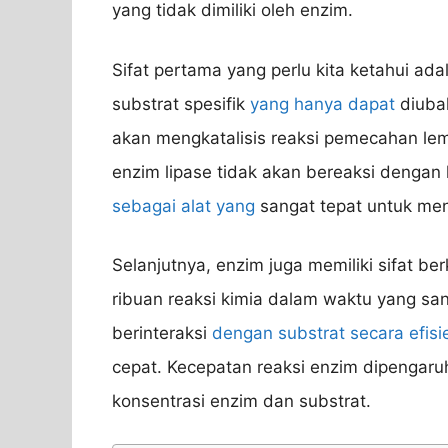
yang tidak dimiliki oleh enzim.
Sifat pertama yang perlu kita ketahui adal
substrat spesifik
yang hanya dapat
diubah
akan mengkatalisis reaksi pemecahan le
enzim lipase tidak akan bereaksi dengan 
sebagai alat yang
sangat tepat untuk men
Selanjutnya, enzim juga memiliki sifat b
ribuan reaksi kimia dalam waktu yang san
berinteraksi
dengan substrat secara efisi
cepat. Kecepatan reaksi enzim dipengaruh
konsentrasi enzim dan substrat.