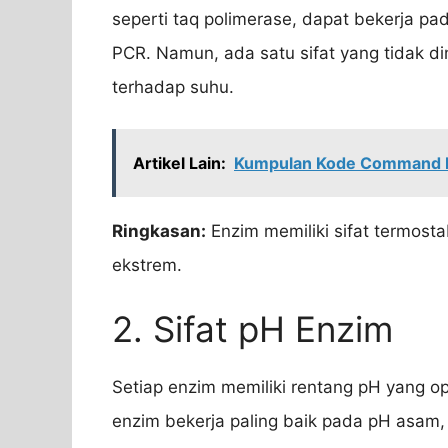
seperti taq polimerase, dapat bekerja pa
PCR. Namun, ada satu sifat yang tidak di
terhadap suhu.
Artikel Lain:
Kumpulan Kode Command Bl
Ringkasan:
Enzim memiliki sifat termosta
ekstrem.
2. Sifat pH Enzim
Setiap enzim memiliki rentang pH yang o
enzim bekerja paling baik pada pH asam