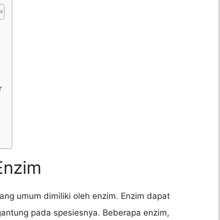
r
 Enzim
 yang umum dimiliki oleh enzim. Enzim dapat
rgantung pada spesiesnya. Beberapa enzim,