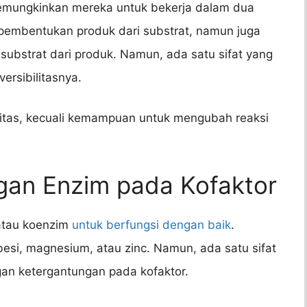
g memungkinkan mereka untuk bekerja dalam dua
pembentukan produk dari substrat, namun juga
ubstrat dari produk. Namun, ada satu sifat yang
versibilitasnya.
ilitas, kecuali kemampuan untuk mengubah reaksi
ngan Enzim pada Kofaktor
atau koenzim
untuk berfungsi dengan baik
.
besi, magnesium, atau zinc. Namun, ada satu sifat
ngan ketergantungan pada kofaktor.