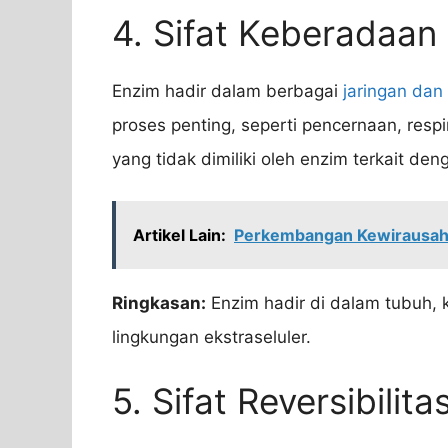
4. Sifat Keberadaa
Enzim hadir dalam berbagai
jaringan dan
proses penting, seperti pencernaan, respir
yang tidak dimiliki oleh enzim terkait d
Artikel Lain:
Perkembangan Kewirausahaan
Ringkasan:
Enzim hadir di dalam tubuh,
lingkungan ekstraseluler.
5. Sifat Reversibilit