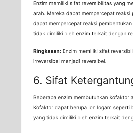
Enzim memiliki sifat reversibilitas yan
arah. Mereka dapat mempercepat reaksi 
dapat mempercepat reaksi pembentukan s
tidak dimiliki oleh enzim terkait dengan re
Ringkasan:
Enzim memiliki sifat reversib
irreversibel menjadi reversibel.
6. Sifat Ketergantu
Beberapa enzim membutuhkan kofaktor 
Kofaktor dapat berupa ion logam seperti 
yang tidak dimiliki oleh enzim terkait de