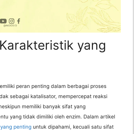
Karakteristik yang
miliki peran penting dalam berbagai proses
ak sebagai katalisator, mempercepat reaksi
meskipun memiliki banyak sifat yang
u yang tidak dimiliki oleh enzim. Dalam artikel
m
yang penting
untuk dipahami, kecuali satu sifat