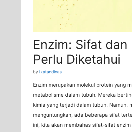
Enzim: Sifat dan 
Perlu Diketahui
by
Ikatandinas
Enzim merupakan molekul protein yang me
metabolisme dalam tubuh. Mereka bertind
kimia yang terjadi dalam tubuh. Namun, 
menguntungkan, ada beberapa sifat tertent
ini, kita akan membahas sifat-sifat enzi