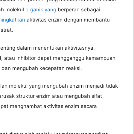
lah molekul
organik yang
berperan sebagai
ningkatkan
aktivitas enzim dengan membantu
trat.
 penting dalam menentukan aktivitasnya.
pH, atau inhibitor dapat mengganggu kemampuan
t dan mengubah kecepatan reaksi.
dalah molekul yang mengubah enzim menjadi tidak
merusak struktur enzim atau mengubah sifat
dapat menghambat aktivitas enzim secara