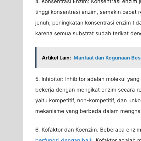
4. Konsentrasi Enzim: Konsentrasi enzim
tinggi konsentrasi enzim, semakin cepat r
jenuh, peningkatan konsentrasi enzim tid
karena semua substrat sudah terikat den
Artikel Lain:
Manfaat dan Kegunaan Bes
5. Inhibitor: Inhibitor adalah molekul yan
bekerja dengan mengikat enzim secara rever
yaitu kompetitif, non-kompetitif, dan unko
mekanisme yang berbeda dalam menghamb
6. Kofaktor dan Koenzim: Beberapa enz
berfungsi dengan baik
. Kofaktor adalah