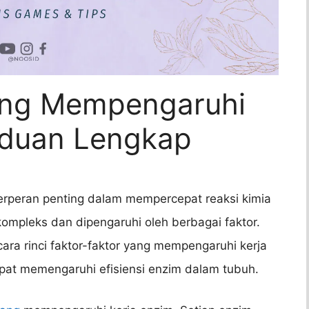
ang Mempengaruhi
nduan Lengkap
erperan penting dalam mempercepat reaksi kimia
ompleks dan dipengaruhi oleh berbagai faktor.
cara rinci faktor-faktor yang mempengaruhi kerja
apat memengaruhi efisiensi enzim dalam tubuh.