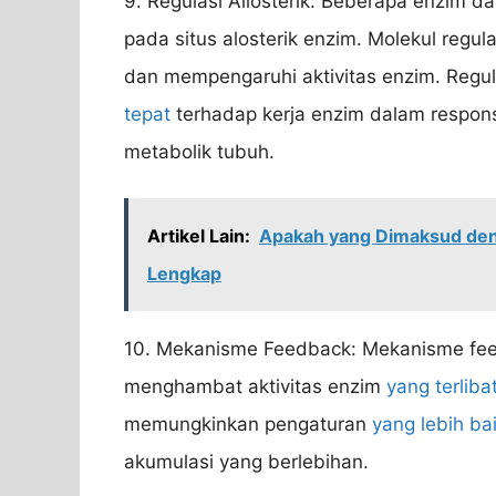
9. Regulasi Allosterik: Beberapa enzim dap
pada situs alosterik enzim. Molekul regula
dan mempengaruhi aktivitas enzim. Regul
tepat
terhadap kerja enzim dalam respons
metabolik tubuh.
Artikel Lain:
Apakah yang Dimaksud den
Lengkap
10. Mekanisme Feedback: Mekanisme fee
menghambat aktivitas enzim
yang terliba
memungkinkan pengaturan
yang lebih ba
akumulasi yang berlebihan.