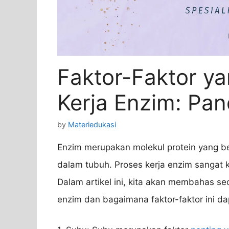
Faktor-Faktor y
Kerja Enzim: Pa
by
Materiedukasi
Enzim merupakan molekul protein yang b
dalam tubuh. Proses kerja enzim sangat k
Dalam artikel ini, kita akan membahas se
enzim dan bagaimana faktor-faktor ini d