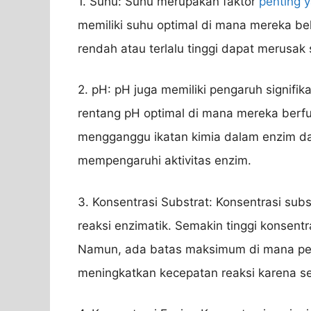
1. Suhu: Suhu merupakan faktor
penting 
memiliki suhu optimal di mana mereka bek
rendah atau terlalu tinggi dapat merusak
2. pH: pH juga memiliki pengaruh signifik
rentang pH optimal di mana mereka berf
mengganggu ikatan kimia dalam enzim d
mempengaruhi aktivitas enzim.
3. Konsentrasi Substrat: Konsentrasi subs
reaksi enzimatik. Semakin tinggi konsentr
Namun, ada batas maksimum di mana peni
meningkatkan kecepatan reaksi karena s