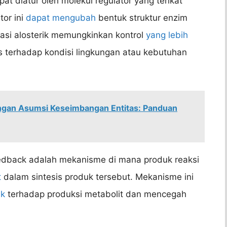
at diatur oleh molekul regulator yang terikat
tor ini
dapat mengubah
bentuk struktur enzim
asi alosterik memungkinkan kontrol
yang lebih
 terhadap kondisi lingkungan atau kebutuhan
gan Asumsi Keseimbangan Entitas: Panduan
dback adalah mekanisme di mana produk reaksi
t
dalam sintesis produk tersebut. Mekanisme ini
ik
terhadap produksi metabolit dan mencegah