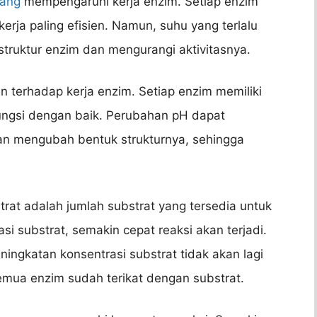
yang
mempengaruhi kerja enzim. Setiap enzim
erja paling efisien. Namun, suhu yang terlalu
 struktur enzim dan mengurangi aktivitasnya.
an terhadap kerja enzim. Setiap enzim memiliki
ungsi dengan baik. Perubahan pH dapat
an mengubah bentuk strukturnya, sehingga
trat adalah jumlah substrat yang tersedia untuk
asi substrat, semakin cepat reaksi akan terjadi.
ngkatan konsentrasi substrat tidak akan lagi
emua enzim sudah terikat dengan substrat.