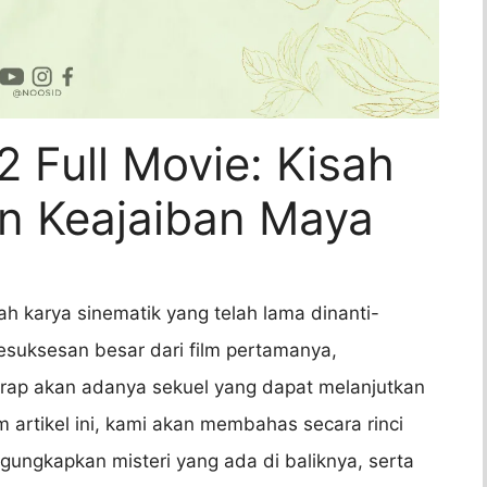
2 Full Movie: Kisah
an Keajaiban Maya
ah karya sinematik yang telah lama dinanti-
kesuksesan besar dari film pertamanya,
rap akan adanya sekuel yang dapat melanjutkan
m artikel ini, kami akan membahas secara rinci
ngungkapkan misteri yang ada di baliknya, serta