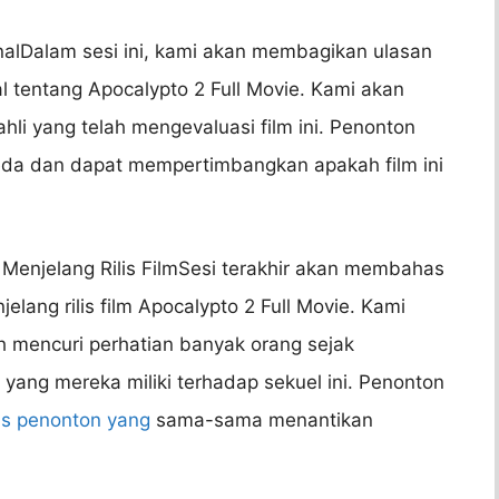
enalDalam sesi ini, kami akan membagikan ulasan
nal tentang Apocalypto 2 Full Movie. Kami akan
hli yang telah mengevaluasi film ini. Penonton
da dan dapat mempertimbangkan apakah film ini
Menjelang Rilis FilmSesi terakhir akan membahas
lang rilis film Apocalypto 2 Full Movie. Kami
h mencuri perhatian banyak orang sejak
ang mereka miliki terhadap sekuel ini. Penonton
s penonton yang
sama-sama menantikan