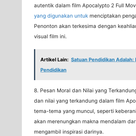
autentik dalam film Apocalypto 2 Full Mo
yang digunakan untuk
menciptakan penga
Penonton akan terkesima dengan keahlian
visual film ini.
Artikel Lain:
Satuan Pendidikan Adalah: 
Pendidikan
8. Pesan Moral dan Nilai yang Terkandu
dan nilai yang terkandung dalam film Apo
tema-tema yang muncul, seperti keberani
akan merenungkan makna mendalam dari 
mengambil inspirasi darinya.