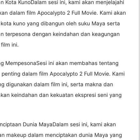
an Kota KunoDalam sesi ini, kami akan menjelajahi
tkan dalam film Apocalypto 2 Full Movie. Kami akan
kota kuno yang dibangun oleh suku Maya serta
kan terpesona dengan keindahan dan keagungan
ilm ini.
yang MempesonaSesi ini akan membahas tentang
penting dalam film Apocalypto 2 Full Movie. Kami
ng digunakan dalam film ini, serta makna dan
akan keindahan dan kekuatan ekspresi seni yang
ciptaan Dunia MayaDalam sesi ini, kami akan
an makeup dalam menciptakan dunia Maya yang