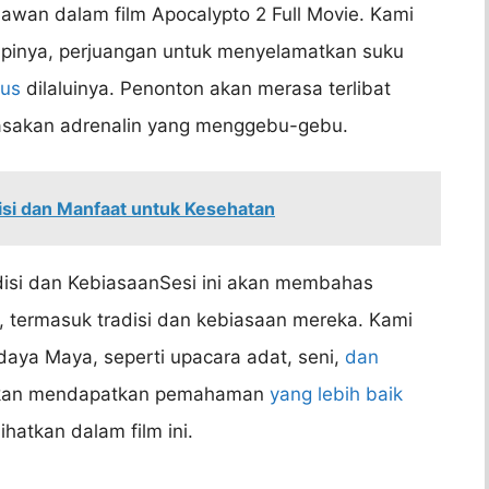
awan dalam film Apocalypto 2 Full Movie. Kami
pinya, perjuangan untuk menyelamatkan suku
rus
dilaluinya. Penonton akan merasa terlibat
rasakan adrenalin yang menggebu-gebu.
risi dan Manfaat untuk Kesehatan
disi dan KebiasaanSesi ini akan membahas
, termasuk tradisi dan kebiasaan mereka. Kami
daya Maya, seperti upacara adat, seni,
dan
akan mendapatkan pemahaman
yang lebih baik
hatkan dalam film ini.