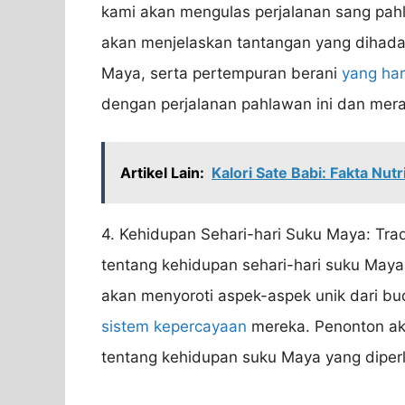
kami akan mengulas perjalanan sang pahl
akan menjelaskan tantangan yang dihada
Maya, serta pertempuran berani
yang ha
dengan perjalanan pahlawan ini dan me
Artikel Lain:
Kalori Sate Babi: Fakta Nut
4. Kehidupan Sehari-hari Suku Maya: Tra
tentang kehidupan sehari-hari suku Maya
akan menyoroti aspek-aspek unik dari bu
sistem kepercayaan
mereka. Penonton 
tentang kehidupan suku Maya yang diperli