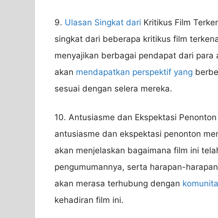
9.
Ulasan Singkat dari
Kritikus Film Terk
singkat dari beberapa kritikus film terke
menyajikan berbagai pendapat dari para a
akan
mendapatkan perspektif yang
berbe
sesuai dengan selera mereka.
10. Antusiasme dan Ekspektasi Penonton 
antusiasme dan ekspektasi penonton menje
akan menjelaskan bagaimana film ini tela
pengumumannya, serta harapan-harapan y
akan merasa terhubung dengan
komunita
kehadiran film ini.