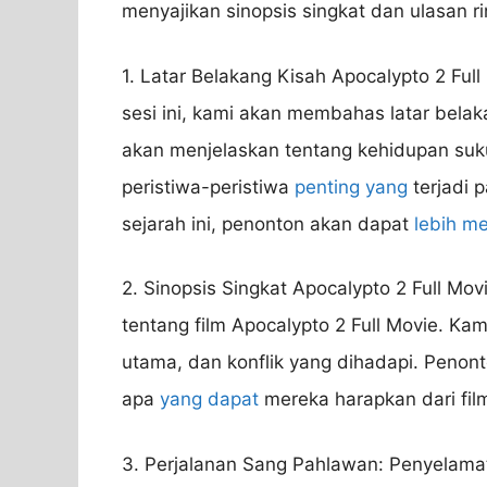
menyajikan sinopsis singkat dan ulasan rin
1. Latar Belakang Kisah Apocalypto 2 Fu
sesi ini, kami akan membahas latar belak
akan menjelaskan tentang kehidupan suk
peristiwa-peristiwa
penting yang
terjadi 
sejarah ini, penonton akan dapat
lebih me
2. Sinopsis Singkat Apocalypto 2 Full Mov
tentang film Apocalypto 2 Full Movie. Ka
utama, dan konflik yang dihadapi. Pen
apa
yang dapat
mereka harapkan dari film
3. Perjalanan Sang Pahlawan: Penyelamat