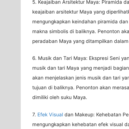
5. Keajaiban Arsitektur Maya: Piramida d
keajaiban arsitektur Maya yang diperliha
mengungkapkan keindahan piramida dan 
makna simbolis di baliknya. Penonton a
peradaban Maya yang ditampilkan dalam f
6. Musik dan Tari Maya: Ekspresi Seni 
musik dan tari Maya yang menjadi bagian 
akan menjelaskan jenis musik dan tari ya
tujuan di baliknya. Penonton akan meras
dimiliki oleh suku Maya.
7.
Efek Visual
dan Makeup: Kehebatan Pen
mengungkapkan kehebatan efek visual d