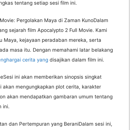
gkas tentang setiap sesi film ini.
ll Movie: Pergolakan Maya di Zaman KunoDalam
ang sejarah film Apocalypto 2 Full Movie. Kami
u Maya, kejayaan peradaban mereka, serta
pada masa itu. Dengan memahami latar belakang
nghargai cerita yang
disajikan dalam film ini.
ieSesi ini akan memberikan sinopsis singkat
mi akan mengungkapkan plot cerita, karakter
onton akan mendapatkan gambaran umum tentang
 ini.
an dan Pertempuran yang BeraniDalam sesi ini,