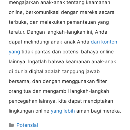
mengajarkan anak-anak tentang keamanan
online, berkomunikasi dengan mereka secara
terbuka, dan melakukan pemantauan yang
teratur. Dengan langkah-langkah ini, Anda
dapat melindungi anak-anak Anda
dari konten
yang
tidak pantas dan potensi bahaya online
lainnya. Ingatlah bahwa keamanan anak-anak
di dunia digital adalah tanggung jawab
bersama, dan dengan menggunakan filter
orang tua dan mengambil langkah-langkah
pencegahan lainnya, kita dapat menciptakan
lingkungan online
yang lebih
aman bagi mereka.
Categories
Potensial