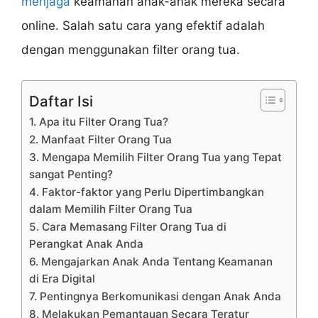
menjaga
keamanan anak-anak mereka secara
online. Salah satu cara yang efektif adalah
dengan menggunakan filter orang tua.
Daftar Isi
1. Apa itu Filter Orang Tua?
2. Manfaat Filter Orang Tua
3. Mengapa Memilih Filter Orang Tua yang Tepat
sangat Penting?
4. Faktor-faktor yang Perlu Dipertimbangkan
dalam Memilih Filter Orang Tua
5. Cara Memasang Filter Orang Tua di
Perangkat Anak Anda
6. Mengajarkan Anak Anda Tentang Keamanan
di Era Digital
7. Pentingnya Berkomunikasi dengan Anak Anda
8. Melakukan Pemantauan Secara Teratur