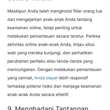
Meskipun Anda telah menginstal filter orang tua
dan mengajarkan anak-anak Anda tentang
keamanan online, tetap penting untuk
melakukan pemantauan secara teratur. Periksa
aktivitas online anak-anak Anda, tinjau situs
web yang mereka kunjungi, dan perhatikan
perubahan perilaku atau tanda-tanda yang
mencurigakan. Dengan melakukan pemantauan
yang cermat,
Anda dapat
lebih responsif
terhadap potensi risiko dan menjaga keamanan
anak-anak Anda secara efektif.
9. Menghadapi Tantangan