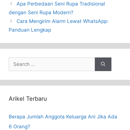
Apa Perbedaan Seni Rupa Tradisional
dengan Seni Rupa Modern?
Cara Mengirim Alarm Lewat WhatsApp:
Panduan Lengkap
Search
for:
Arikel Terbaru
Berapa Jumlah Anggota Keluarga Ani Jika Ada
6 Orang?