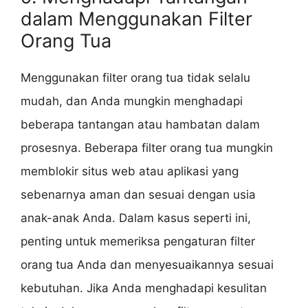
dalam Menggunakan Filter
Orang Tua
Menggunakan filter orang tua tidak selalu
mudah, dan Anda mungkin menghadapi
beberapa tantangan atau hambatan dalam
prosesnya. Beberapa filter orang tua mungkin
memblokir situs web atau aplikasi yang
sebenarnya aman dan sesuai dengan usia
anak-anak Anda. Dalam kasus seperti ini,
penting untuk memeriksa pengaturan filter
orang tua Anda dan menyesuaikannya sesuai
kebutuhan. Jika Anda menghadapi kesulitan