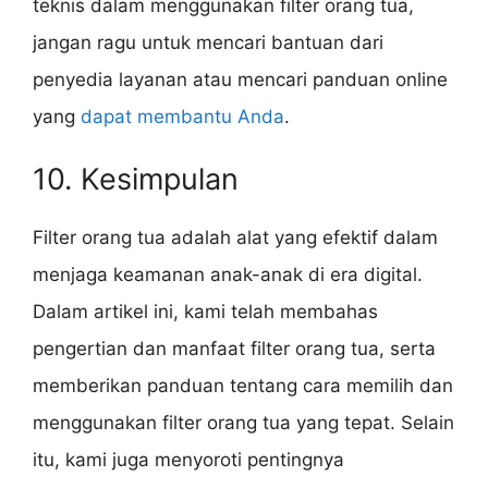
teknis dalam menggunakan filter orang tua,
jangan ragu untuk mencari bantuan dari
penyedia layanan atau mencari panduan online
yang
dapat membantu Anda
.
10. Kesimpulan
Filter orang tua adalah alat yang efektif dalam
menjaga keamanan anak-anak di era digital.
Dalam artikel ini, kami telah membahas
pengertian dan manfaat filter orang tua, serta
memberikan panduan tentang cara memilih dan
menggunakan filter orang tua yang tepat. Selain
itu, kami juga menyoroti pentingnya