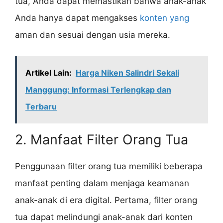
tua, Anda dapat memastikan bahwa anak-anak
Anda hanya dapat mengakses
konten yang
aman dan sesuai dengan usia mereka.
Artikel Lain:
Harga Niken Salindri Sekali
Manggung: Informasi Terlengkap dan
Terbaru
2. Manfaat Filter Orang Tua
Penggunaan filter orang tua memiliki beberapa
manfaat penting dalam menjaga keamanan
anak-anak di era digital. Pertama, filter orang
tua dapat melindungi anak-anak dari konten