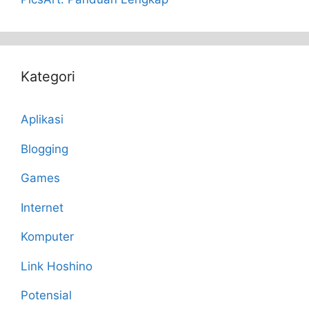
Kategori
Aplikasi
Blogging
Games
Internet
Komputer
Link Hoshino
Potensial