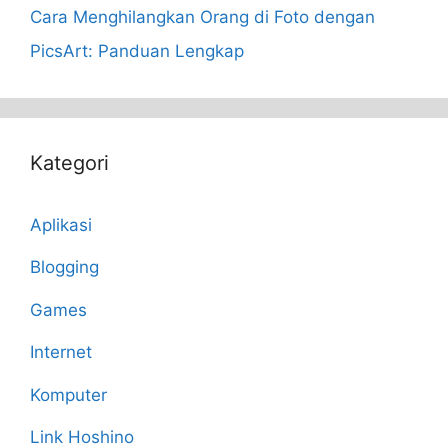
Cara Menghilangkan Orang di Foto dengan
PicsArt: Panduan Lengkap
Kategori
Aplikasi
Blogging
Games
Internet
Komputer
Link Hoshino