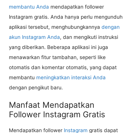
membantu Anda
mendapatkan follower
Instagram gratis. Anda hanya perlu mengunduh
aplikasi tersebut, menghubungkannya
dengan
akun Instagram Anda
, dan mengikuti instruksi
yang diberikan. Beberapa aplikasi ini juga
menawarkan fitur tambahan, seperti like
otomatis dan komentar otomatis, yang dapat
membantu
meningkatkan interaksi Anda
dengan pengikut baru.
Manfaat Mendapatkan
Follower Instagram Gratis
Mendapatkan follower
Instagram
gratis dapat