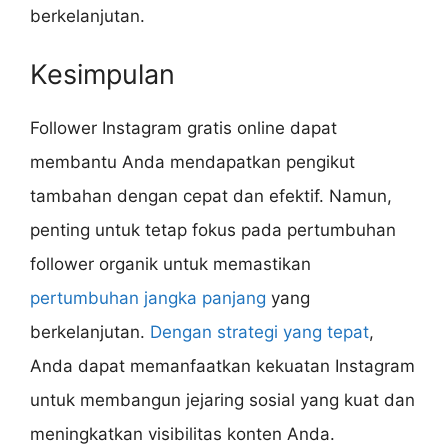
berkelanjutan.
Kesimpulan
Follower Instagram gratis online dapat
membantu Anda mendapatkan pengikut
tambahan dengan cepat dan efektif. Namun,
penting untuk tetap fokus pada pertumbuhan
follower organik untuk memastikan
pertumbuhan jangka panjang
yang
berkelanjutan.
Dengan strategi yang tepat
,
Anda dapat memanfaatkan kekuatan Instagram
untuk membangun jejaring sosial yang kuat dan
meningkatkan visibilitas konten Anda.