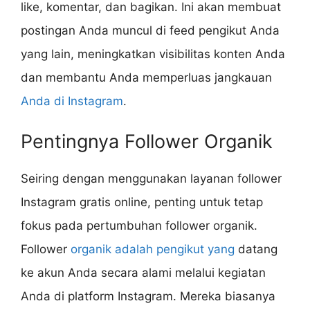
like, komentar, dan bagikan. Ini akan membuat
postingan Anda muncul di feed pengikut Anda
yang lain, meningkatkan visibilitas konten Anda
dan membantu Anda memperluas jangkauan
Anda di Instagram
.
Pentingnya Follower Organik
Seiring dengan menggunakan layanan follower
Instagram gratis online, penting untuk tetap
fokus pada pertumbuhan follower organik.
Follower
organik adalah pengikut yang
datang
ke akun Anda secara alami melalui kegiatan
Anda di platform Instagram. Mereka biasanya