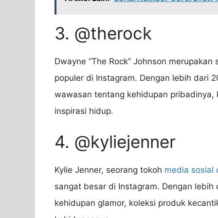
3. @therock
Dwayne “The Rock” Johnson merupakan se
populer di Instagram. Dengan lebih dari 
wawasan tentang kehidupan pribadinya, 
inspirasi hidup.
4. @kyliejenner
Kylie Jenner, seorang tokoh
media sosial
sangat besar di Instagram. Dengan lebih 
kehidupan glamor, koleksi produk kecan