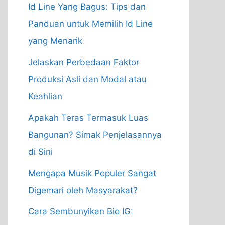
Id Line Yang Bagus: Tips dan
Panduan untuk Memilih Id Line
yang Menarik
Jelaskan Perbedaan Faktor
Produksi Asli dan Modal atau
Keahlian
Apakah Teras Termasuk Luas
Bangunan? Simak Penjelasannya
di Sini
Mengapa Musik Populer Sangat
Digemari oleh Masyarakat?
Cara Sembunyikan Bio IG: