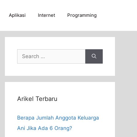
Aplikasi
Internet
Programming
Search
for:
Arikel Terbaru
Berapa Jumlah Anggota Keluarga
Ani Jika Ada 6 Orang?