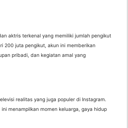
n aktris terkenal yang memiliki jumlah pengikut
ri 200 juta pengikut, akun ini memberikan
pan pribadi, dan kegiatan amal yang
levisi realitas yang juga populer di Instagram.
un ini menampilkan momen keluarga, gaya hidup