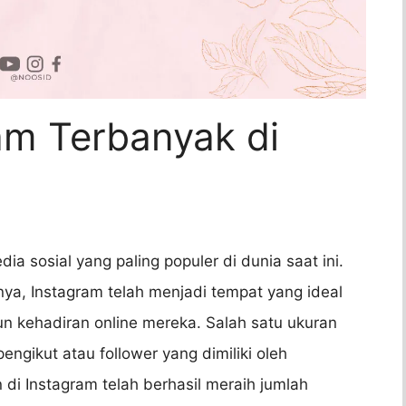
am Terbanyak di
ia sosial yang paling populer di dunia saat ini.
nya, Instagram telah menjadi tempat yang ideal
n kehadiran online mereka. Salah satu ukuran
engikut atau follower yang dimiliki oleh
di Instagram telah berhasil meraih jumlah