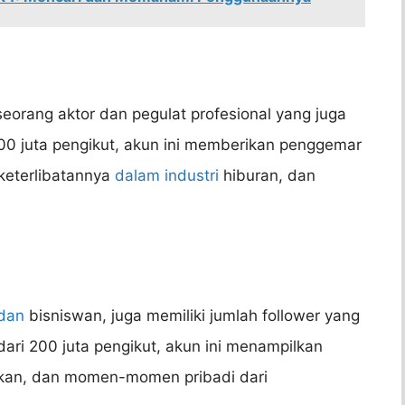
orang aktor dan pegulat profesional yang juga
200 juta pengikut, akun ini memberikan penggemar
keterlibatannya
dalam industri
hiburan, dan
 dan
bisniswan, juga memiliki jumlah follower yang
dari 200 juta pengikut, akun ini menampilkan
tikan, dan momen-momen pribadi dari