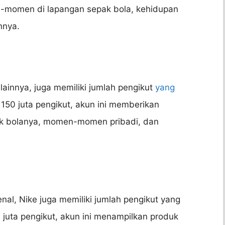
momen di lapangan sepak bola, kehidupan
nnya.
lainnya, juga memiliki jumlah pengikut
yang
 150 juta pengikut, akun ini memberikan
k bolanya, momen-momen pribadi, dan
nal, Nike juga memiliki jumlah pengikut yang
0 juta pengikut, akun ini menampilkan produk