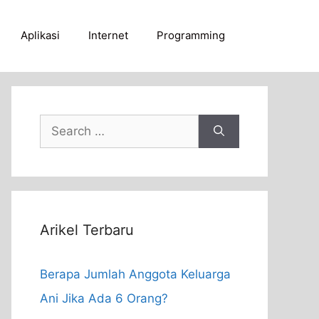
Aplikasi
Internet
Programming
Search
for:
Arikel Terbaru
Berapa Jumlah Anggota Keluarga
Ani Jika Ada 6 Orang?