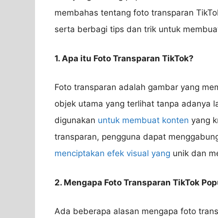
membahas tentang foto transparan TikT
serta berbagi tips dan trik untuk membuat
1. Apa itu Foto Transparan TikTok?
Foto transparan adalah gambar yang memi
objek utama yang terlihat tanpa adanya la
digunakan
untuk membuat konten
yang k
transparan, pengguna dapat menggabungk
menciptakan efek visual yang
unik dan me
2. Mengapa Foto Transparan TikTok Pop
Ada beberapa alasan mengapa foto transp