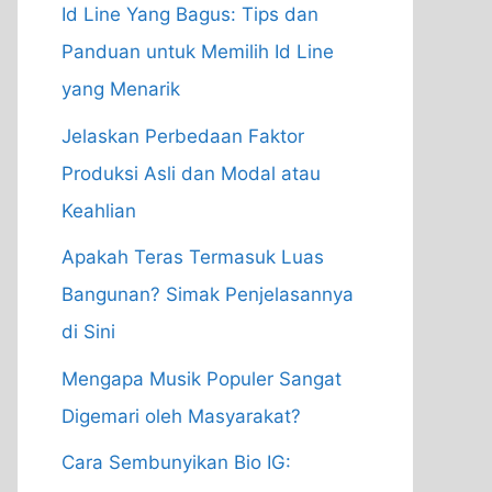
Id Line Yang Bagus: Tips dan
Panduan untuk Memilih Id Line
yang Menarik
Jelaskan Perbedaan Faktor
Produksi Asli dan Modal atau
Keahlian
Apakah Teras Termasuk Luas
Bangunan? Simak Penjelasannya
di Sini
Mengapa Musik Populer Sangat
Digemari oleh Masyarakat?
Cara Sembunyikan Bio IG: