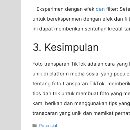
– Eksperimen dengan efek
dan
filter: Se
untuk bereksperimen dengan efek dan filt
Ini dapat memberikan sentuhan kreatif t
3. Kesimpulan
Foto transparan TikTok adalah cara yang
unik di platform media sosial yang popule
tentang foto transparan TikTok, member
tips dan trik untuk membuat foto yang m
kami berikan dan menggunakan tips yang
transparan yang unik dan memikat perha
Categories
Potensial