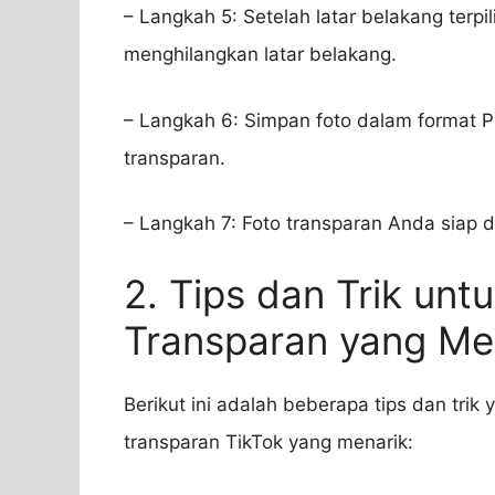
– Langkah 5: Setelah latar belakang terpil
menghilangkan latar belakang.
– Langkah 6: Simpan foto dalam format 
transparan.
– Langkah 7: Foto transparan Anda siap d
2. Tips dan Trik un
Transparan yang Me
Berikut ini adalah beberapa tips dan tr
transparan TikTok yang menarik: