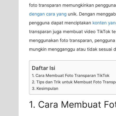
foto transparan memungkinkan pengguna 
dengan cara yang
unik. Dengan menggabu
pengguna dapat menciptakan
konten yan
transparan juga membuat video TikTok terl
menggunakan foto transparan, pengguna
mungkin mengganggu atau tidak sesuai 
Daftar Isi
1. Cara Membuat Foto Transparan TikTok
2. Tips dan Trik untuk Membuat Foto Trans
3. Kesimpulan
1. Cara Membuat Fo