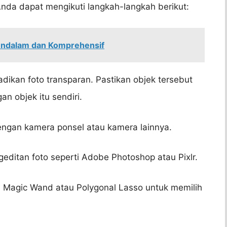
nda dapat mengikuti langkah-langkah berikut:
Mendalam dan Komprehensif
jadikan foto transparan. Pastikan objek tersebut
an objek itu sendiri.
dengan kamera ponsel atau kamera lainnya.
geditan foto seperti Adobe Photoshop atau Pixlr.
ti Magic Wand atau Polygonal Lasso untuk memilih