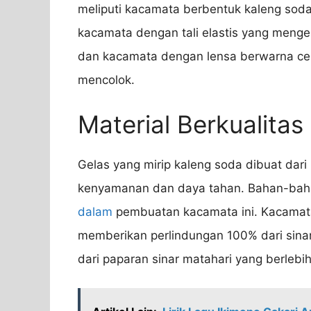
meliputi kacamata berbentuk kaleng soda
kacamata dengan tali elastis yang menge
dan kacamata dengan lensa berwarna cer
mencolok.
Material Berkualitas
Gelas yang mirip kaleng soda dibuat dari 
kenyamanan dan daya tahan. Bahan-bahan
dalam
pembuatan kacamata ini. Kacamata 
memberikan perlindungan 100% dari sin
dari paparan sinar matahari yang berlebi