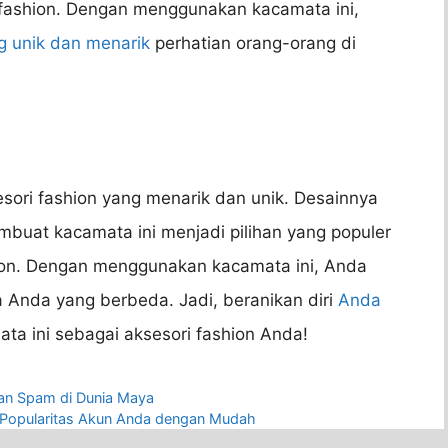
 fashion. Dengan menggunakan kacamata ini,
g unik dan menarik
perhatian orang-orang di
sori fashion yang menarik dan unik. Desainnya
mbuat kacamata ini menjadi pilihan yang populer
ion. Dengan menggunakan kacamata ini, Anda
 Anda yang berbeda. Jadi, beranikan diri
Anda
a ini sebagai aksesori fashion Anda!
an Spam di Dunia Maya
an Popularitas Akun Anda dengan Mudah