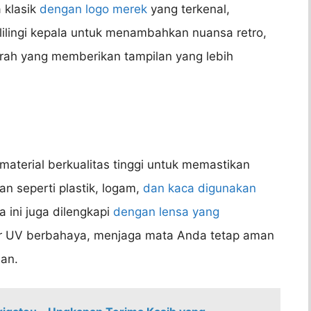
 klasik
dengan logo merek
yang terkenal,
lilingi kepala untuk menambahkan nuansa retro,
ah yang memberikan tampilan yang lebih
material berkualitas tinggi untuk memastikan
 seperti plastik, logam,
dan kaca digunakan
ini juga dilengkapi
dengan lensa yang
ar UV berbahaya, menjaga mata Anda tetap aman
han.