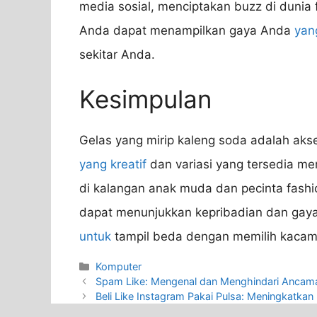
media sosial, menciptakan buzz di dunia
Anda dapat menampilkan gaya Anda
yan
sekitar Anda.
Kesimpulan
Gelas yang mirip kaleng soda adalah akse
yang kreatif
dan variasi yang tersedia me
di kalangan anak muda dan pecinta fash
dapat menunjukkan kepribadian dan gaya
untuk
tampil beda dengan memilih kacamat
Categories
Komputer
Spam Like: Mengenal dan Menghindari Ancam
Beli Like Instagram Pakai Pulsa: Meningkatk