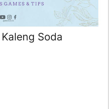
p Kaleng Soda