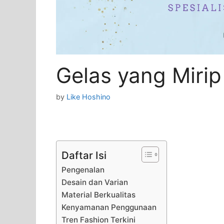
Gelas yang Miri
by
Like Hoshino
Daftar Isi
Pengenalan
Desain dan Varian
Material Berkualitas
Kenyamanan Penggunaan
Tren Fashion Terkini