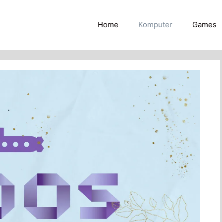
Home
Komputer
Games