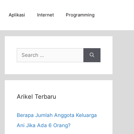
Aplikasi
Internet
Programming
Search
for:
Arikel Terbaru
Berapa Jumlah Anggota Keluarga
Ani Jika Ada 6 Orang?