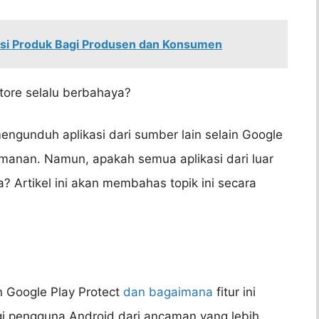
asi Produk Bagi Produsen dan Konsumen
Store selalu berbahaya?
ngunduh aplikasi dari sumber lain selain Google
manan. Namun, apakah semua aplikasi dari luar
 Artikel ini akan membahas topik ini secara
n Google Play Protect
dan bagaimana
fitur ini
i pengguna Android dari ancaman yang lebih