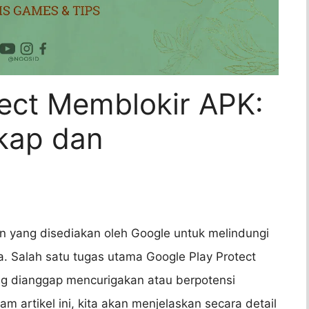
tect Memblokir APK:
kap dan
an yang disediakan oleh Google untuk melindungi
a. Salah satu tugas utama Google Play Protect
g dianggap mencurigakan atau berpotensi
artikel ini, kita akan menjelaskan secara detail