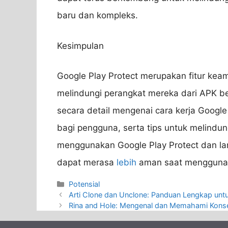
baru dan kompleks.
Kesimpulan
Google Play Protect merupakan fitur ke
melindungi perangkat mereka dari APK ber
secara detail mengenai cara kerja Googl
bagi pengguna, serta tips untuk melindu
menggunakan Google Play Protect dan l
dapat merasa
lebih
aman saat menggunaka
Categories
Potensial
Arti Clone dan Unclone: Panduan Lengkap un
Rina and Hole: Mengenal dan Memahami Kons