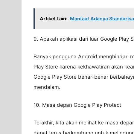
Artikel Lain:
Manfaat Adanya Standaris
9. Apakah aplikasi dari luar Google Play 
Banyak pengguna Android menghindari me
Play Store karena kekhawatiran akan kea
Google Play Store benar-benar berbahaya?
mendalam.
10. Masa depan Google Play Protect
Terakhir, kita akan melihat ke masa depa
dapat terus berkembang untuk melindung