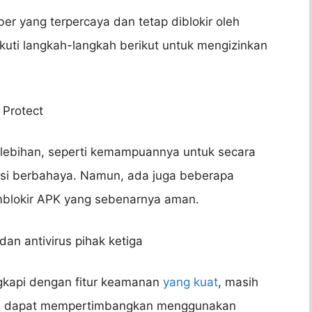
 yang terpercaya dan tetap diblokir oleh
kuti langkah-langkah berikut untuk mengizinkan
 Protect
elebihan, seperti kemampuannya untuk secara
asi berbahaya. Namun, ada juga beberapa
mblokir APK yang sebenarnya aman.
dan antivirus pihak ketiga
ngkapi dengan fitur keamanan
yang kuat
, masih
a dapat mempertimbangkan menggunakan