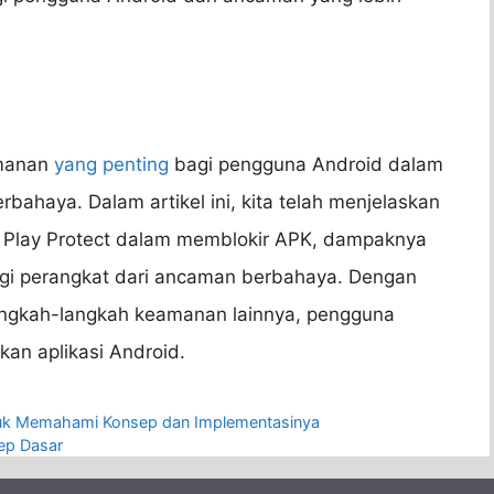
amanan
yang penting
bagi pengguna Android dalam
bahaya. Dalam artikel ini, kita telah menjelaskan
e Play Protect dalam memblokir APK, dampaknya
ngi perangkat dari ancaman berbahaya. Dengan
angkah-langkah keamanan lainnya, pengguna
n aplikasi Android.
tuk Memahami Konsep dan Implementasinya
ep Dasar