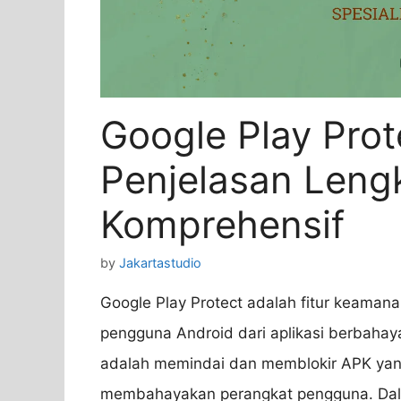
Google Play Pro
Penjelasan Leng
Komprehensif
by
Jakartastudio
Google Play Protect adalah fitur keaman
pengguna Android dari aplikasi berbahay
adalah memindai dan memblokir APK yan
membahayakan perangkat pengguna. Dalam 