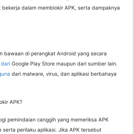
t bekerja dalam memblokir APK, serta dampaknya
an bawaan di perangkat Android yang secara
dari
Google Play Store maupun dari sumber lain.
guna
dari malware, virus, dan aplikasi berbahaya
okir APK?
ogi pemindaian canggih yang memeriksa APK
serta perilaku aplikasi. Jika APK tersebut