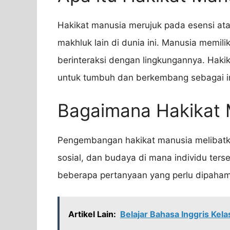
Hakikat manusia merujuk pada esensi at
makhluk lain di dunia ini. Manusia memil
berinteraksi dengan lingkungannya. Haki
untuk tumbuh dan berkembang sebagai in
Bagaimana Hakikat
Pengembangan hakikat manusia melibatkan
sosial, dan budaya di mana individu ter
beberapa pertanyaan yang perlu dipaha
Artikel Lain:
Belajar Bahasa Inggris Kel