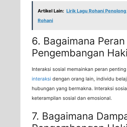
Artikel Lain:
Lirik Lagu Rohani Penolo
Rohani
6. Bagaimana Peran 
Pengembangan Haki
Interaksi sosial memainkan peran penti
interaksi
dengan orang lain, individu bel
hubungan yang bermakna. Interaksi sosia
keterampilan sosial dan emosional.
7. Bagaimana Dampa