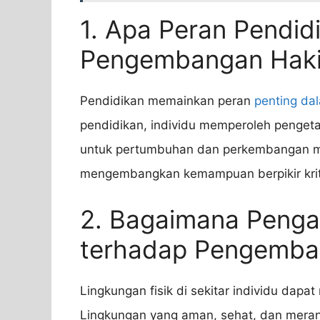
1. Apa Peran Pendid
Pengembangan Haki
Pendidikan memainkan peran
penting da
pendidikan, individu memperoleh pengetah
untuk pertumbuhan dan perkembangan me
mengembangkan kemampuan berpikir kritis
2. Bagaimana Penga
terhadap Pengemba
Lingkungan fisik di sekitar individu da
Lingkungan yang aman, sehat, dan mera