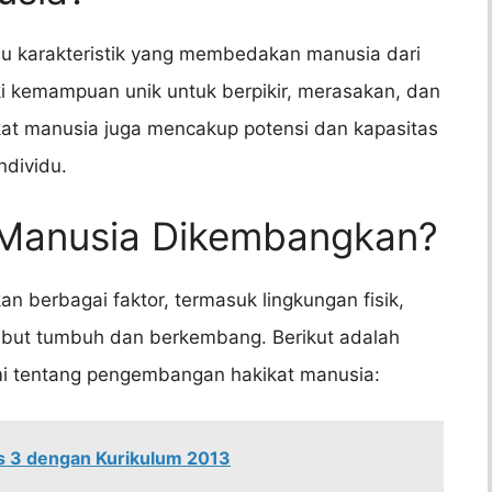
au karakteristik yang membedakan manusia dari
iki kemampuan unik untuk berpikir, merasakan, dan
kat manusia juga mencakup potensi dan kapasitas
dividu.
 Manusia Dikembangkan?
 berbagai faktor, termasuk lingkungan fisik,
sebut tumbuh dan berkembang. Berikut adalah
mi tentang pengembangan hakikat manusia:
as 3 dengan Kurikulum 2013