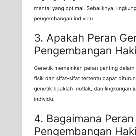
mental yang optimal. Sebaliknya, lingku
pengembangan individu.
3. Apakah Peran Ge
Pengembangan Haki
Genetik memainkan peran penting dalam 
fisik dan sifat-sifat tertentu dapat ditu
genetik tidaklah mutlak, dan lingkunga
individu.
4. Bagaimana Peran
Pengembangan Haki