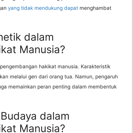
ngan
yang tidak mendukung dapat
menghambat
netik dalam
kat Manusia?
pengembangan hakikat manusia. Karakteristik
runkan melalui gen dari orang tua. Namun, pengaruh
n juga memainkan peran penting dalam membentuk
 Budaya dalam
kat Manusia?