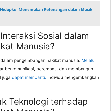
ng Hidupku: Menemukan Ketenangan dalam Musik
Interaksi Sosial dalam
kat Manusia?
ng dalam pengembangan hakikat manusia.
Melalui
ajar berkomunikasi, berempati, dan membangun
l juga
dapat membantu
individu mengembangkan
k Teknologi terhadap