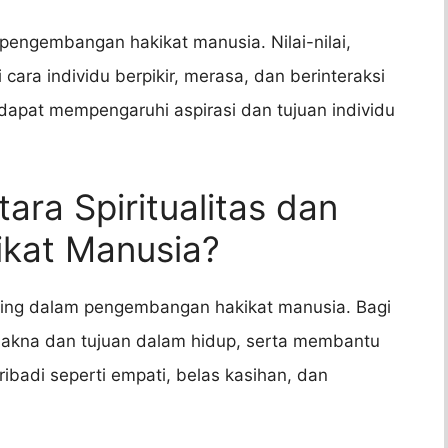
engembangan hakikat manusia. Nilai-nilai,
ara individu berpikir, merasa, dan berinteraksi
apat mempengaruhi aspirasi dan tujuan individu
ara Spiritualitas dan
kat Manusia?
nting dalam pengembangan hakikat manusia. Bagi
 makna dan tujuan dalam hidup, serta membantu
ribadi seperti empati, belas kasihan, dan