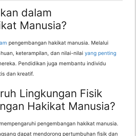
ikan dalam
kat Manusia?
lam
pengembangan hakikat manusia. Melalui
uan, keterampilan, dan nilai-nilai
yang penting
reka. Pendidikan juga membantu individu
 dan kreatif.
ruh Lingkungan Fisik
ngan Hakikat Manusia?
pat mempengaruhi pengembangan hakikat manusia.
ngsang dapat mendorong pertumbuhan fisik dan