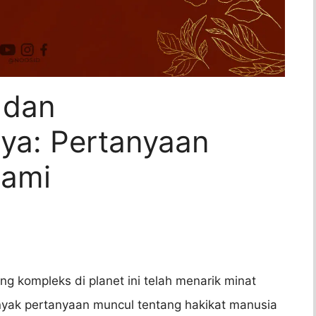
 dan
a: Pertanyaan
hami
g kompleks di planet ini telah menarik minat
yak pertanyaan muncul tentang hakikat manusia