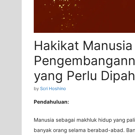
Hakikat Manusia
Pengembanganny
yang Perlu Dipa
by
Scri Hoshino
Pendahuluan:
Manusia sebagai makhluk hidup yang palin
banyak orang selama berabad-abad. Ban