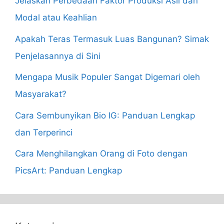
Jelaskan Perbedaan Faktor Produksi Asli dan
Modal atau Keahlian
Apakah Teras Termasuk Luas Bangunan? Simak
Penjelasannya di Sini
Mengapa Musik Populer Sangat Digemari oleh
Masyarakat?
Cara Sembunyikan Bio IG: Panduan Lengkap
dan Terperinci
Cara Menghilangkan Orang di Foto dengan
PicsArt: Panduan Lengkap