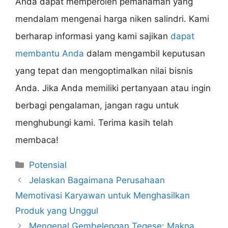
Anda dapat memperoleh pemahaman yang
mendalam mengenai harga niken salindri. Kami
berharap informasi yang kami sajikan
dapat
membantu Anda
dalam mengambil keputusan
yang tepat dan mengoptimalkan nilai bisnis
Anda. Jika Anda memiliki pertanyaan atau ingin
berbagi pengalaman, jangan ragu untuk
menghubungi kami. Terima kasih telah
membaca!
Categories
Potensial
Jelaskan Bagaimana Perusahaan
Memotivasi Karyawan untuk Menghasilkan
Produk yang Unggul
Mengenal Gembelengan Tegese: Makna,