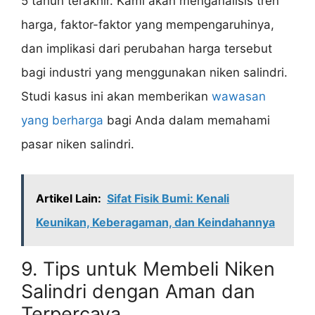
5 tahun terakhir. Kami akan menganalisis tren
harga, faktor-faktor yang mempengaruhinya,
dan implikasi dari perubahan harga tersebut
bagi industri yang menggunakan niken salindri.
Studi kasus ini akan memberikan
wawasan
yang berharga
bagi Anda dalam memahami
pasar niken salindri.
Artikel Lain:
Sifat Fisik Bumi: Kenali
Keunikan, Keberagaman, dan Keindahannya
9. Tips untuk Membeli Niken
Salindri dengan Aman dan
Terpercaya