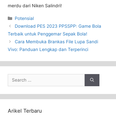
merdu dari Niken Salindri!
Categories
Potensial
Download PES 2023 PPSSPP: Game Bola
Terbaik untuk Penggemar Sepak Bola!
Cara Membuka Brankas File Lupa Sandi
Vivo: Panduan Lengkap dan Terperinci
Search
for:
Arikel Terbaru