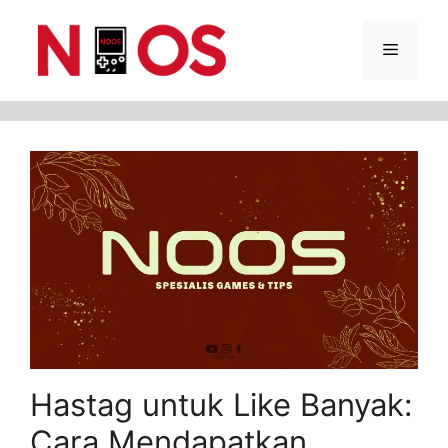
Skip
Menu
to
content
Hastag untuk Like Banyak:
Cara Mendapatkan