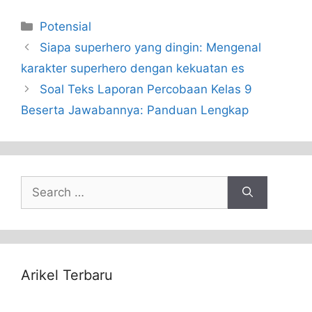
Categories
Potensial
Siapa superhero yang dingin: Mengenal
karakter superhero dengan kekuatan es
Soal Teks Laporan Percobaan Kelas 9
Beserta Jawabannya: Panduan Lengkap
Search
for:
Arikel Terbaru