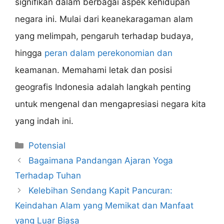
signifikan dalam berbagai aspek kehidupan
negara ini. Mulai dari keanekaragaman alam
yang melimpah, pengaruh terhadap budaya,
hingga
peran dalam perekonomian dan
keamanan. Memahami letak dan posisi
geografis Indonesia adalah langkah penting
untuk mengenal dan mengapresiasi negara kita
yang indah ini.
Categories
Potensial
Bagaimana Pandangan Ajaran Yoga
Terhadap Tuhan
Kelebihan Sendang Kapit Pancuran:
Keindahan Alam yang Memikat dan Manfaat
yang Luar Biasa