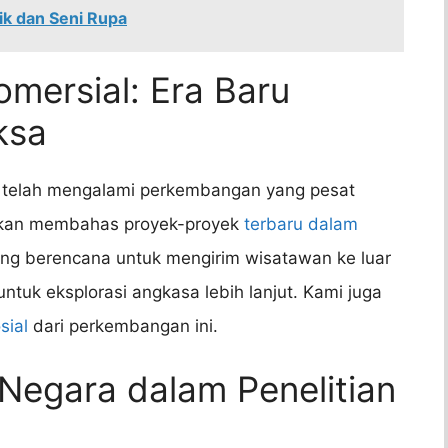
k dan Seni Rupa
mersial: Era Baru
ksa
al telah mengalami perkembangan yang pesat
i akan membahas proyek-proyek
terbaru dalam
yang berencana untuk mengirim wisatawan ke luar
uk eksplorasi angkasa lebih lanjut. Kami juga
sial
dari perkembangan ini.
 Negara dalam Penelitian