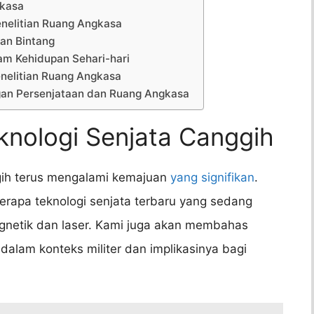
gkasa
nelitian Ruang Angkasa
dan Bintang
am Kehidupan Sehari-hari
enelitian Ruang Angkasa
an Persenjataan dan Ruang Angkasa
knologi Senjata Canggih
ggih terus mengalami kemajuan
yang signifikan
.
rapa teknologi senjata terbaru yang sedang
agnetik dan laser. Kami juga akan membahas
dalam konteks militer dan implikasinya bagi