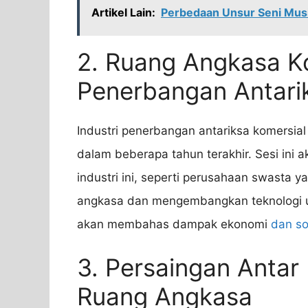
Artikel Lain:
Perbedaan Unsur Seni Musi
2. Ruang Angkasa Ko
Penerbangan Antari
Industri penerbangan antariksa komersi
dalam beberapa tahun terakhir. Sesi in
industri ini, seperti perusahaan swasta 
angkasa dan mengembangkan teknologi unt
akan membahas dampak ekonomi
dan so
3. Persaingan Antar
Ruang Angkasa