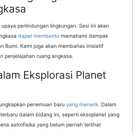
gkasa
 upaya perlindungan lingkungan. Sesi ini akan
angkasa
dapat membantu
memahami dampak
an Bumi. Kami juga akan membahas inisiatif
an penjelajahan ruang angkasa.
lam Eksplorasi Planet
engungkapkan penemuan baru
yang menarik
. Dalam
erbaru dalam bidang ini, seperti eksoplanet yang
na astrofisika yang belum pernah terlihat