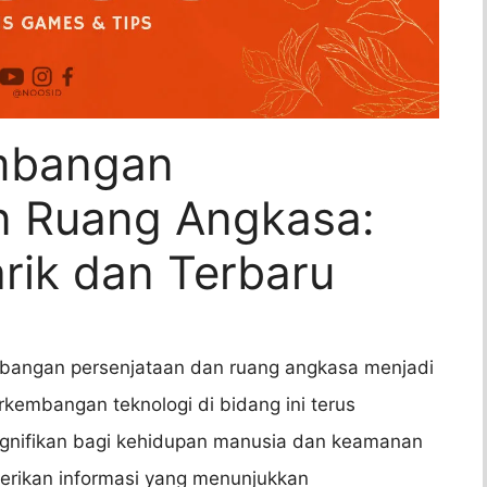
embangan
n Ruang Angkasa:
rik dan Terbaru
mbangan persenjataan dan ruang angkasa menjadi
rkembangan teknologi di bidang ini terus
nifikan bagi kehidupan manusia dan keamanan
berikan informasi yang menunjukkan