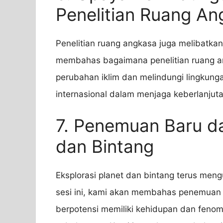
Penelitian Ruang An
Penelitian ruang angkasa juga melibatkan
membahas bagaimana penelitian ruang 
perubahan iklim dan melindungi lingkung
internasional dalam menjaga keberlanjut
7. Penemuan Baru da
dan Bintang
Eksplorasi planet dan bintang terus m
sesi ini, kami akan membahas penemuan t
berpotensi memiliki kehidupan dan fenome