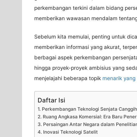
perkembangan terkini dalam bidang pers
memberikan wawasan mendalam tentang ap
Sebelum kita memulai, penting untuk dica
memberikan informasi yang akurat, terper
berbagai aspek perkembangan persenjata
hingga proyek-proyek ambisius yang seda
menjelajahi beberapa topik
menarik yang 
Daftar Isi
1. Perkembangan Teknologi Senjata Canggih
2. Ruang Angkasa Komersial: Era Baru Pene
3. Persaingan Antar Negara dalam Peneliti
4. Inovasi Teknologi Satelit