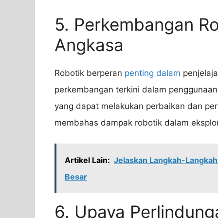
5. Perkembangan Ro
Angkasa
Robotik berperan
penting dalam
penjelaja
perkembangan terkini dalam penggunaan r
yang dapat melakukan perbaikan dan per
membahas dampak robotik dalam eksploras
Artikel Lain:
Jelaskan Langkah-Langkah
Besar
6. Upaya Perlindun