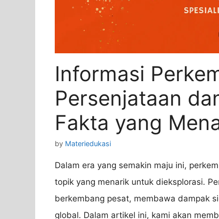
Informasi Perk
Persenjataan da
Fakta yang Mena
by
Materiedukasi
Dalam era yang semakin maju ini, perke
topik yang menarik untuk dieksplorasi. Pe
berkembang pesat, membawa dampak sig
global. Dalam artikel ini, kami akan mem